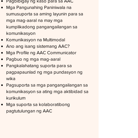
Pagbibigay ng kaso para sa AAC
Mga Pangunahing Paniniwala na
sumusuporta sa aming layunin para sa
mga mag-aaral na may mga
kumplikadong pangangailangan sa
komunikasyon
Komunikasyon na Multimodal
Ano ang isang sistemang AAC?
Mga Profile ng AAC Communicator
Pagbuo ng mga mag-aaral
Pangkalahatang suporta para sa
pagpapaunlad ng mga pundasyon ng
wika
Pagsuporta sa mga pangangailangan sa
komunikasyon sa ating mga aktibidad sa
kurikulum
Mga suporta sa kolaboratibong
pagtutulungan ng AAC