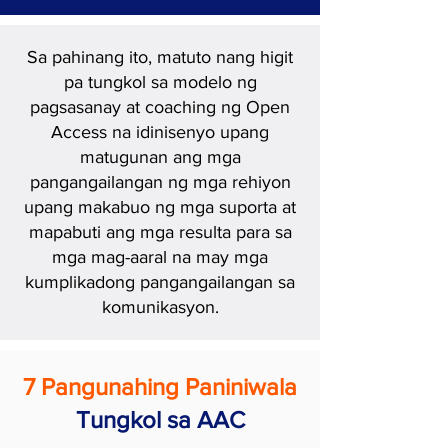
Sa pahinang ito, matuto nang higit
pa tungkol sa modelo ng
pagsasanay at coaching ng Open
Access na idinisenyo upang
matugunan ang mga
pangangailangan ng mga rehiyon
upang makabuo ng mga suporta at
mapabuti ang mga resulta para sa
mga mag-aaral na may mga
kumplikadong pangangailangan sa
komunikasyon.
7 Pangunahing Paniniwala
Tungkol sa AAC