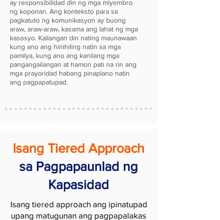
ay responsibilidad din ng mga miyembro
ng koponan. Ang konteksto para sa
pagkatuto ng komunikasyon ay buong
araw, araw-araw, kasama ang lahat ng mga
kasosyo. Kailangan din nating maunawaan
kung ano ang hinihiling natin sa mga
pamilya, kung ano ang kanilang mga
pangangailangan at hamon pati na rin ang
mga prayoridad habang pinaplano natin
ang pagpapatupad.
Isang Tiered Approach
sa Pagpapaunlad ng
Kapasidad
Isang tiered approach ang ipinatupad
upang matugunan ang pagpapalakas