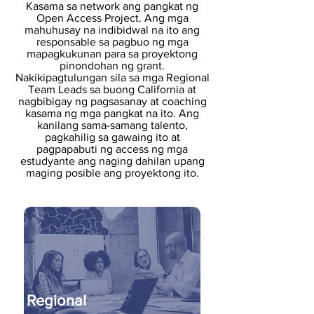
Kasama sa network ang pangkat ng
Open Access Project. Ang mga
mahuhusay na indibidwal na ito ang
responsable sa pagbuo ng mga
mapagkukunan para sa proyektong
pinondohan ng grant.
Nakikipagtulungan sila sa mga Regional
Team Leads sa buong California at
nagbibigay ng pagsasanay at coaching
kasama ng mga pangkat na ito. Ang
kanilang sama-samang talento,
pagkahilig sa gawaing ito at
pagpapabuti ng access ng mga
estudyante ang naging dahilan upang
maging posible ang proyektong ito.
Regional