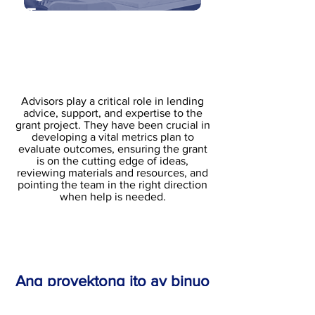
Tagapay
o
Advisors play a critical role in lending
advice, support, and expertise to the
grant project. They have been crucial in
developing a vital metrics plan to
evaluate outcomes, ensuring the grant
is on the cutting edge of ideas,
reviewing materials and resources, and
pointing the team in the right direction
when help is needed.
Ang proyektong ito ay binuo
at sinusuportahan ng