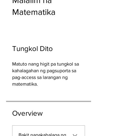
Malalim na
Matematika
Tungkol Dito
Matuto nang higit pa tungkol sa
kahalagahan ng pagsuporta sa
pag-access sa larangan ng
matematika.
Overview
Bakit napakahalaga ng