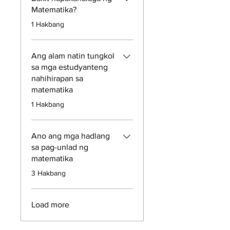
Matematika?
.
1 Hakbang
Ang alam natin tungkol
sa mga estudyanteng
nahihirapan sa
matematika
.
1 Hakbang
Ano ang mga hadlang
sa pag-unlad ng
matematika
.
3 Hakbang
Load more