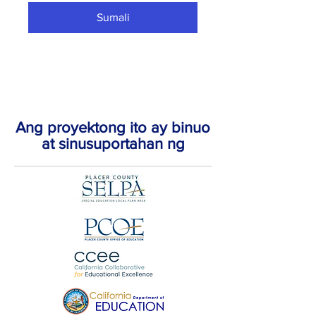
Sumali
Ang proyektong ito ay binuo
at sinusuportahan ng