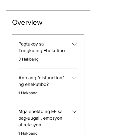
Overview
Pagtukoy sa
Tungkuling Ehekutibo
.
3 Hakbang
Ano ang "disfunction"
ng ehekutibo?
.
1 Hakbang
Mga epekto ng EF sa
pag-uugali, emosyon,
at relasyon
.
1 Hakbang