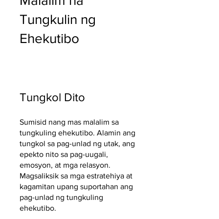
Malalim na
Tungkulin ng
Ehekutibo
Tungkol Dito
Sumisid nang mas malalim sa
tungkuling ehekutibo. Alamin ang
tungkol sa pag-unlad ng utak, ang
epekto nito sa pag-uugali,
emosyon, at mga relasyon.
Magsaliksik sa mga estratehiya at
kagamitan upang suportahan ang
pag-unlad ng tungkuling
ehekutibo.