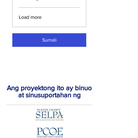
Load more
Sumali
Ang proyektong ito ay binuo
at sinusuportahan ng