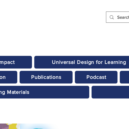
Impact
Universal Design for Learning
ion
Publications
Podcast
ng Materials