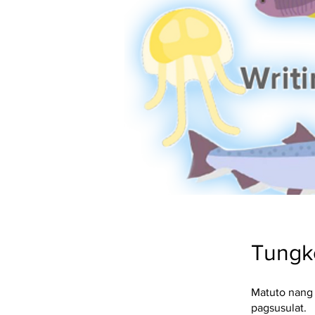
Tungko
Matuto nang 
pagsusulat.