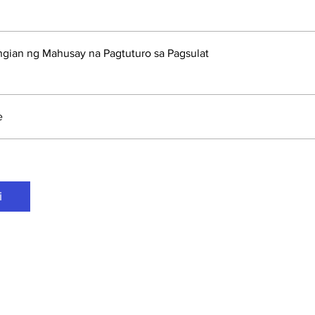
gian ng Mahusay na Pagtuturo sa Pagsulat
e
i