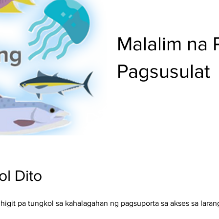
Malalim na 
Pagsusulat
l Dito
higit pa tungkol sa kahalagahan ng pagsuporta sa akses sa lara