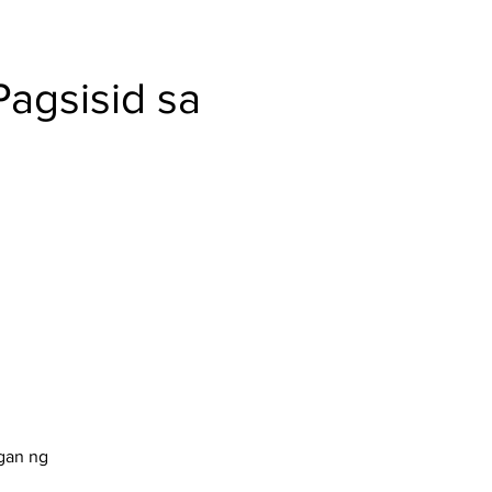
Pagsisid sa
ngan ng