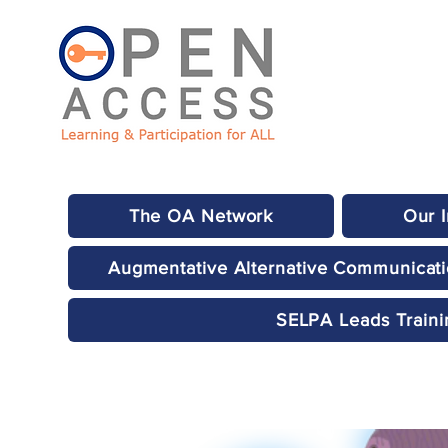
The OA Network
Our 
Augmentative Alternative Communicat
SELPA Leads Traini