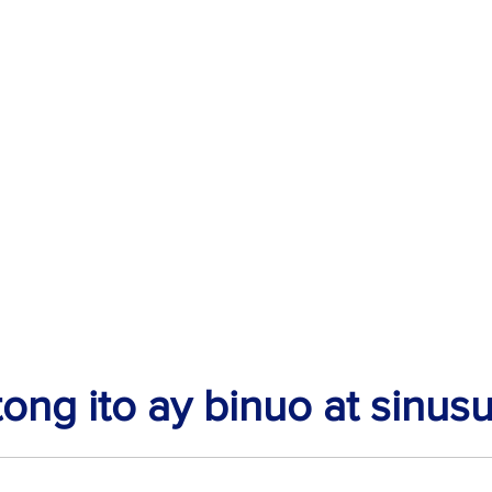
ong ito ay binuo at sinus