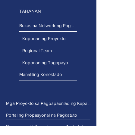
TAHANAN
Bukas na Network ng Pag-access
Koponan ng Proyekto
Regional Team
Koponan ng Tagapayo
Manatiling Konektado
Mga Proyekto sa Pagpapaunlad ng Kapasidad
Portal ng Propesyonal na Pagkatuto
Disenyo ng Unibersal para sa Pagkatuto