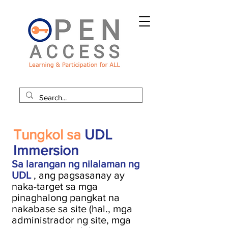
Tungkol sa
UDL
Immersion
Sa larangan ng nilalaman ng
UDL
, ang pagsasanay ay
naka-target sa mga
pinaghalong pangkat na
nakabase sa site (hal., mga
administrador ng site, mga