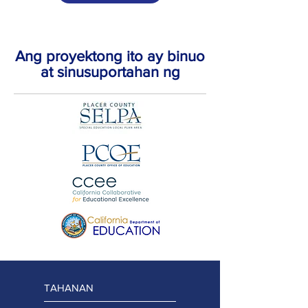
Ang proyektong ito ay binuo
at sinusuportahan ng
TAHANAN