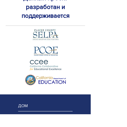
разработан и
поддерживается
ДОМ
Сеть открытого доступа