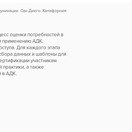
муникации. Сан-Диего, Калифорния:
цесс оценки потребностей в
 и применению АДК,
ступа. Для каждого этапа
 сбора данных и шаблоны для
сертификации участникам
 практики, а также
 в АДК.