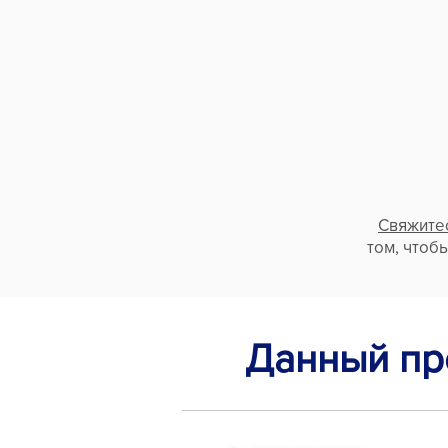
Свяжитес
том, чтоб
Данный пр