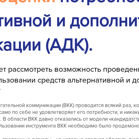
тивной и дополни
ации (АДК).
ет рассмотреть возможность проведен
льзовании средств альтернативной и 
?
ательной коммуникации (ВКК) проводится всякий раз, ко
амо по себе не удовлетворяет его потребности, и никак
 В области ВКК давно отказались от модели «кандидатств
ользовании инструмента ВКК необходимо было продемон