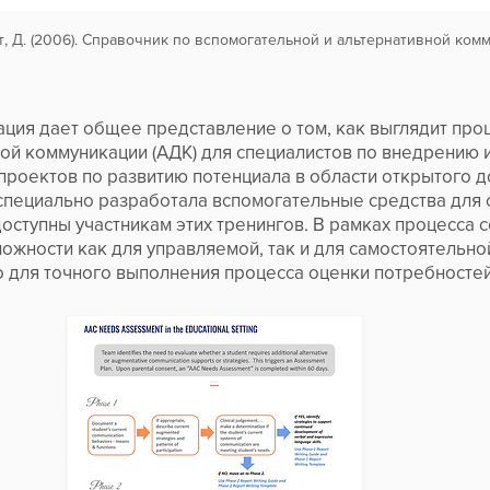
т, Д. (2006). Справочник по вспомогательной и альтернативной ком
ция дает общее представление о том, как выглядит про
ой коммуникации (АДК) для специалистов по внедрению
роектов по развитию потенциала в области открытого до
специально разработала вспомогательные средства для
доступны участникам этих тренингов. В рамках процесса 
жности как для управляемой, так и для самостоятельной
 для точного выполнения процесса оценки потребностей