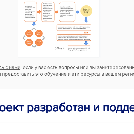
ь с нами,
если у вас есть вопросы или вы заинтересован
ы предоставить это обучение и эти ресурсы в вашем реги
оект разработан и подд