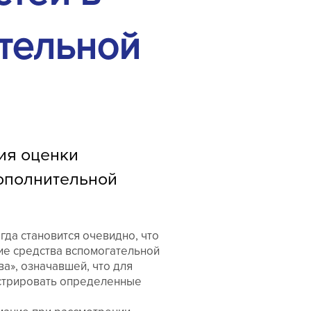
тельной
ия оценки
дополнительной
гда становится очевидно, что
ие средства вспомогательной
а», означавшей, что для
стрировать определенные