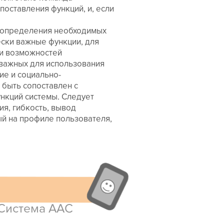
поставления функций, и, если
 определения необходимых
ски важные функции, для
ки возможностей
 важных для использования
ие и социально-
 быть сопоставлен с
нкций системы. Следует
ия, гибкость, вывод
ый на профиле пользователя,
Система AAC