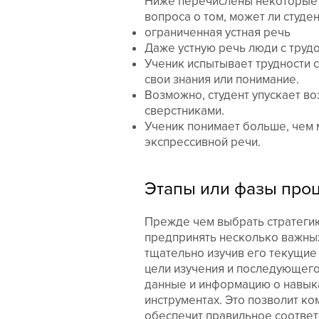
Ниже перечислены некоторые «
вопроса о том, может ли студен
ограниченная устная речь
Даже устную речь люди с труд
Ученик испытывает трудности 
свои знания или понимание.
Возможно, студент упускает в
сверстниками.
Ученик понимает больше, чем 
экспрессивной речи.
Этапы или фазы про
Прежде чем выбрать стратегию
предпринять несколько важных
тщательно изучив его текущие
цели изучения и последующег
данные и информацию о навык
инструментах. Это позволит к
обеспечит правильное соответ