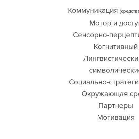
Коммуникация
(средств
Мотор и досту
Сенсорно-перцепт
Когнитивный
Лингвистически
символически
Социально-стратег
Окружающая ср
Партнеры
Мотивация