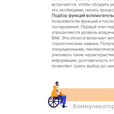
встречается, чтобы обсудить р
это необходимо, начать проце
Подбор функций вспомогательн
пользователю функций и после
тестирования. Первый этап по
определяется уровень владени
ВАК. Эти области включают мот
стратегические навыки. Получ
операционными, лингвистическ
учитывать такие характеристик
информации, долговечность и 
позволяет сузить выбор до на
Коммуникато