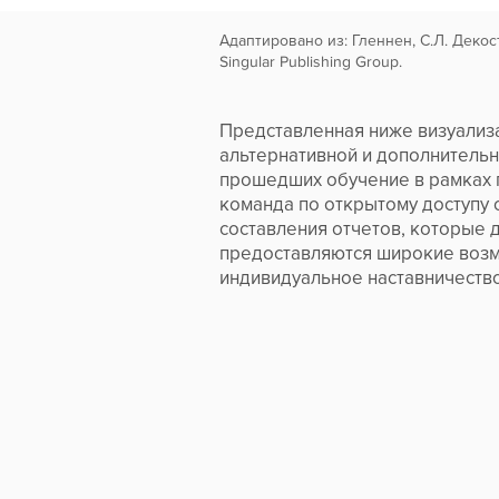
Адаптировано из: Гленнен, С.Л. Декос
Singular Publishing Group.
Представленная ниже визуализа
альтернативной и дополнительн
прошедших обучение в рамках п
команда по открытому доступу 
составления отчетов, которые 
предоставляются широкие возмо
индивидуальное наставничество