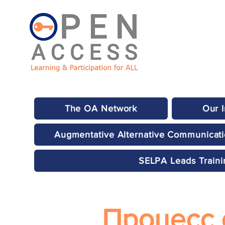
The OA Network
Our 
Augmentative Alternative Communicat
SELPA Leads Traini
Процесс 