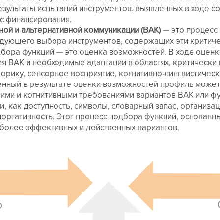
езультаты испытаний инструментов, выявленных в ходе со
сс финансирования.
ой и альтернативной коммуникации (ВАК)
— это процесс
дующего выбора инструментов, содержащих эти критиче
дбора функций — это оценка возможностей. В ходе оцен
я ВАК и необходимые адаптации в областях, критически
орику, сенсорное восприятие, когнитивно-лингвистическ
енный в результате оценки возможностей профиль может
ими и когнитивными требованиями вариантов ВАК или фу
и, как доступность, символы, словарный запас, организац
портативность. Этот процесс подбора функций, основанн
иболее эффективных и действенных вариантов.
р