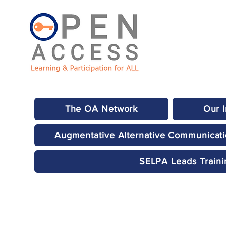
The OA Network
Our 
Augmentative Alternative Communicat
SELPA Leads Traini