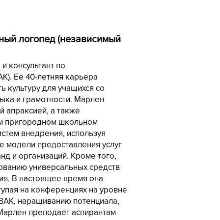
нный логопед (независимый
и консультант по
К). Ее 40-летняя карьера
ь культуру для учащихся со
ыка и грамотности. Марлен
й апраксией, а также
ом пригородном школьном
истем внедрения, используя
 модели предоставления услуг
нд и организаций. Кроме того,
зованию универсальных средств
ия. В настоящее время она
ступая на конференциях на уровне
 ВАК, наращиванию потенциала,
Марлен преподает аспирантам