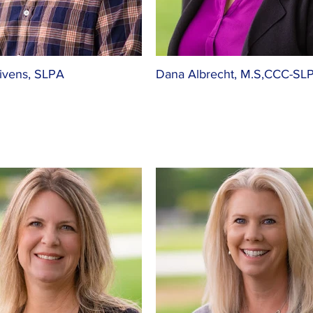
ivens, SLPA
Dana Albrecht, M.S,CCC-SL