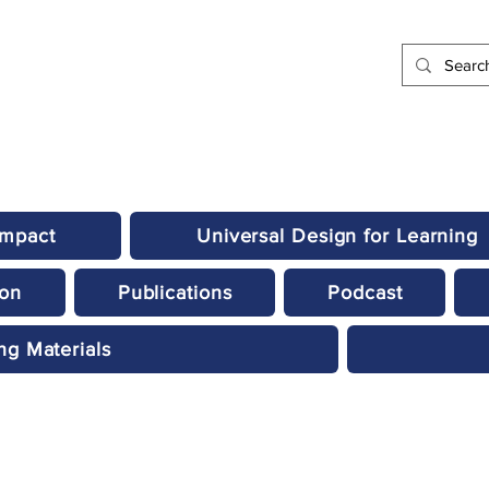
Impact
Universal Design for Learning
ion
Publications
Podcast
ng Materials