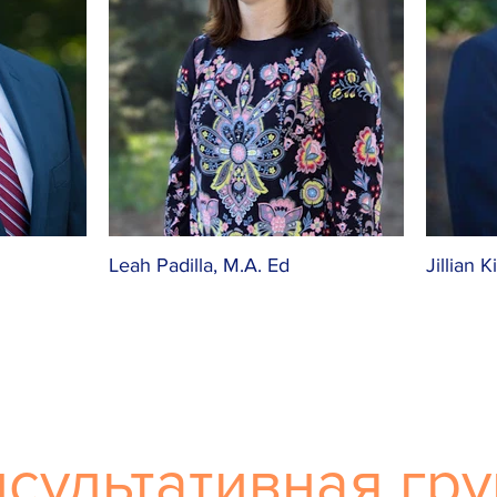
Leah Padilla, M.A. Ed
Jillian 
сультативная гр