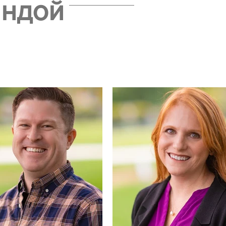
андой