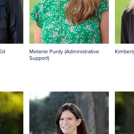
 Ed
Melanie Purdy (Administrative
Kimberl
Support)