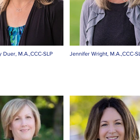
y Duer, M.A.,CCC-SLP
Jennifer Wright, M.A.,CCC-S