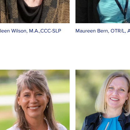
leen Wilson, M.A.,CCC-SLP
Maureen Bern, OTR/L, 