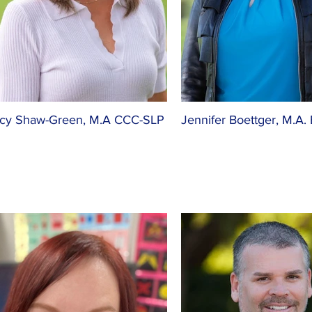
acy Shaw-Green, M.A CCC-SLP
Jennifer Boettger, M.A.