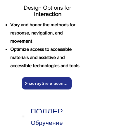
Design Options for
Interaction
Vary and honor the methods for
response, navigation, and
movement
Optimize access to accessible
materials and assistive and
accessible technologies and tools
Участвуйте и исследуйте!
ПОДДЕР
ЖИВАТЬ
Обручение