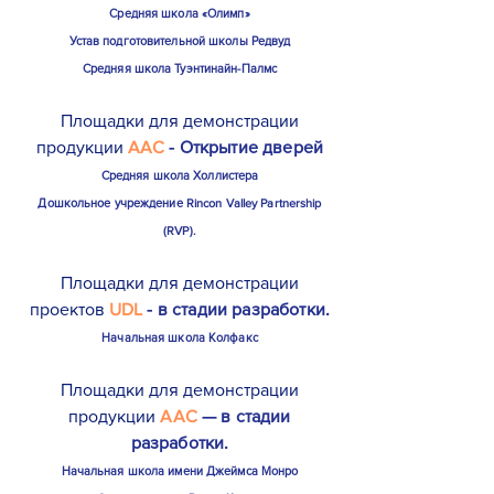
Средняя школа «Олимп»
Устав подготовительной школы Редвуд
Средняя школа Туэнтинайн-Палмс
Площадки для демонстрации
продукции
AAC
- Открытие дверей
Средняя школа Холлистера
Дошкольное учреждение Rincon Valley Partnership
(RVP).
Площадки для демонстрации
проектов
UDL
- в стадии разработки.
Начальная школа Колфакс
Площадки для демонстрации
продукции
AAC
— в стадии
разработки.
Начальная школа имени Джеймса Монро