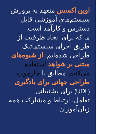
اوپن اکسس
متعهد به پرورش
سیستم‌های آموزشی قابل
دسترس و کارآمد است.
ما که برای ایجاد ظرفیت از
طریق اجرای سیستماتیک
طراحی شده‌ایم،
از شیوه‌های
مبتنی بر شواهد
استفاده
می‌کنیم.
مطابق با
چارچوب
طراحی جهانی برای یادگیری
(UDL)
برای پشتیبانی
تعامل، ارتباط و مشارکت همه
زبان‌آموزان
.