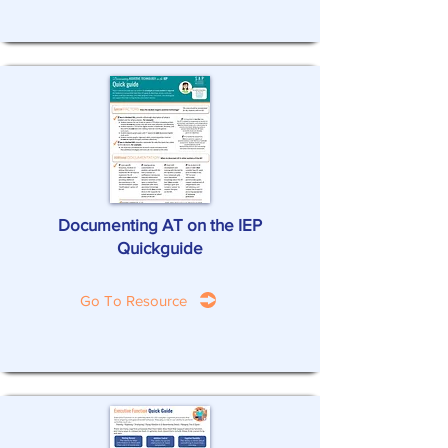
Documenting AT on the IEP
Quickguide
Go To Resource