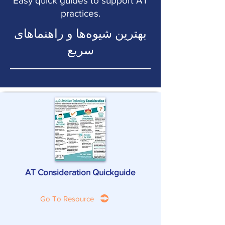
Easy quick guides to support AT
practices.
بهترین شیوه‌ها و راهنماهای
سریع
AT Consideration Quickguide
Go To Resource