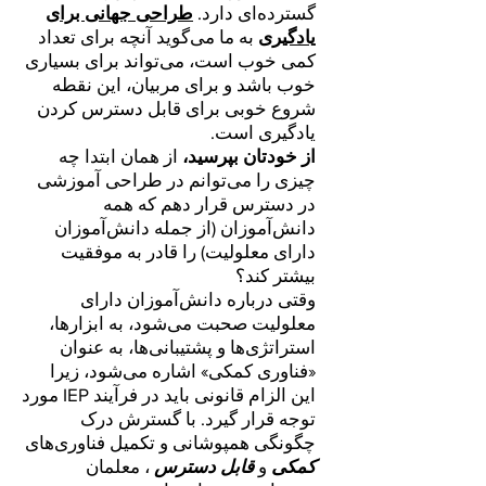
گسترده‌ای دارد.
طراحی جهانی برای
یادگیری
به ما می‌گوید آنچه برای تعداد
کمی خوب است، می‌تواند برای بسیاری
خوب باشد و برای مربیان، این نقطه
شروع خوبی برای قابل دسترس کردن
یادگیری است.
از خودتان بپرسید،
از همان ابتدا چه
چیزی را می‌توانم در طراحی آموزشی
در دسترس قرار دهم که همه
دانش‌آموزان (از جمله دانش‌آموزان
دارای معلولیت) را قادر به موفقیت
بیشتر کند؟
وقتی درباره دانش‌آموزان دارای
معلولیت صحبت می‌شود، به ابزارها،
استراتژی‌ها و پشتیبانی‌ها، به عنوان
«فناوری کمکی» اشاره می‌شود، زیرا
این الزام قانونی باید در فرآیند IEP مورد
توجه قرار گیرد. با گسترش درک
چگونگی همپوشانی و تکمیل فناوری‌های
کمکی
و
قابل دسترس
، معلمان