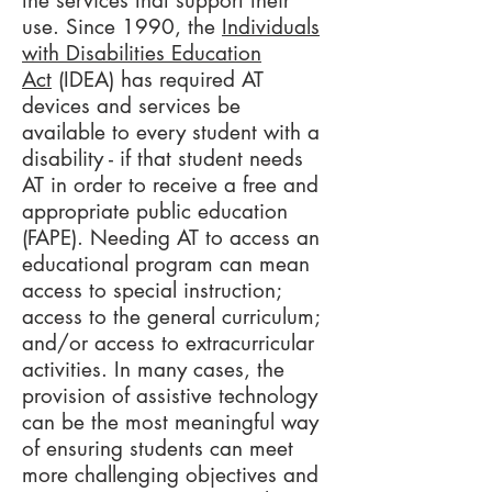
the services that support their
use. Since 1990, the
Individuals
with Disabilities Education
Act
(IDEA) has required AT
devices and services be
available to every student with a
disability - if that student needs
AT in order to receive a free and
appropriate public education
(FAPE). Needing AT to access an
educational program can mean
access to special instruction;
access to the general curriculum;
and/or access to extracurricular
activities. In many cases, the
provision of assistive technology
can be the most meaningful way
of ensuring students can meet
more challenging objectives and