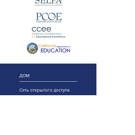
ДОМ
Сеть открытого доступа
Проектная команда
Региональная команда
Консультативная группа