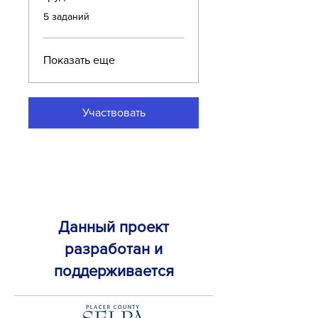
.
5 заданий
Показать еще
Участвовать
Данный проект
разработан и
поддерживается