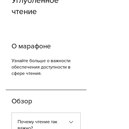
Углубленное
чтение
О марафоне
Узнайте больше о важности
обеспечения доступности в
сфере чтения.
Обзор
Почему чтение так
важно?