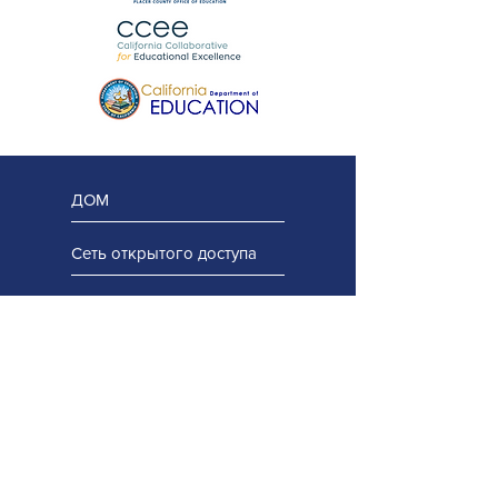
ДОМ
Сеть открытого доступа
Проектная команда
Региональная команда
Консультативная группа
Оставайтесь на связи