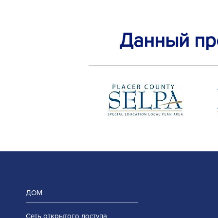
Данный пр
ДОМ
Сеть открытого доступа