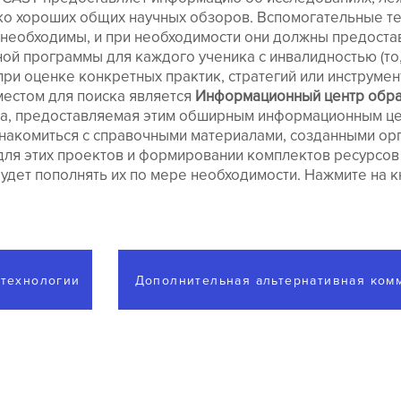
ко хороших общих научных обзоров. Вспомогательные те
необходимы, и при необходимости они должны предостав
ой программы для каждого ученика с инвалидностью (то
при оценке конкретных практик, стратегий или инструмен
естом для поиска является
Информационный центр обра
ма, предоставляемая этим обширным информационным ц
знакомиться с справочными материалами, созданными ор
для этих проектов и формировании комплектов ресурсов 
будет пополнять их по мере необходимости. Нажмите на к
 технологии
Дополнительная альтернативная ком