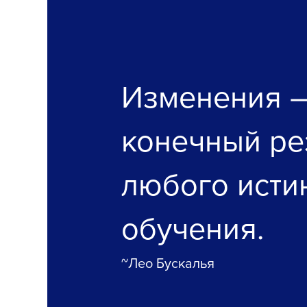
Изменения —
конечный ре
любого исти
обучения.
~Лео Бускалья