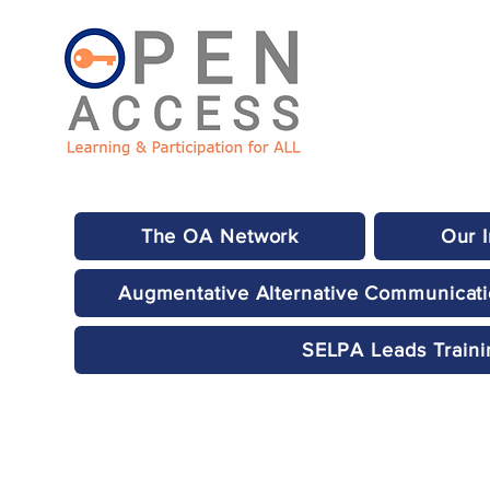
The OA Network
Our 
Augmentative Alternative Communicat
SELPA Leads Traini