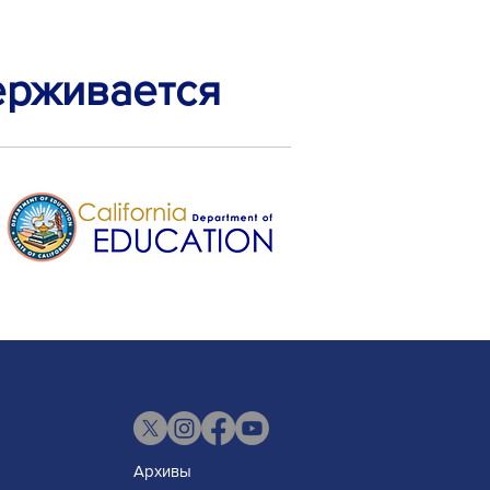
ерживается
Архивы