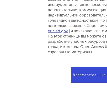
инструментов, а также несколь
дополнительная коммуникация 
индивидуальной образовательн
«очевидной валидностью»). Но 
несколько сложнее. Хорошим м
eric.ed.gov
]
и поисковая систе
На этой странице вы можете о
разработке учебных ресурсов 
точка, и команда Open Access 
справочные материалы.
Вспомогательные