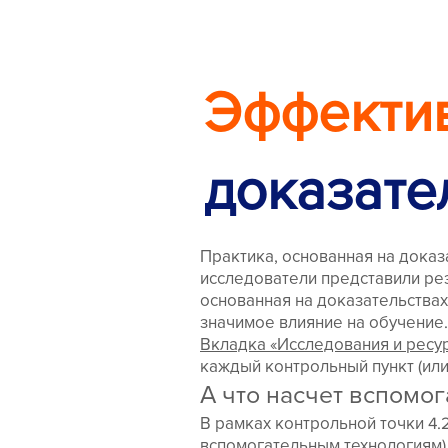
Эффекти
доказате
Практика, основанная на доказ
исследователи представили ре
основанная на доказательства
значимое влияние на обучение.
Вкладка «Исследования и ресу
каждый контрольный пункт (или
А что насчет вспомо
В рамках контрольной точки 4.
вспомогательным технологиям)