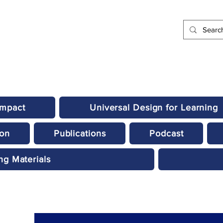
Impact
Universal Design for Learning
ion
Publications
Podcast
ng Materials