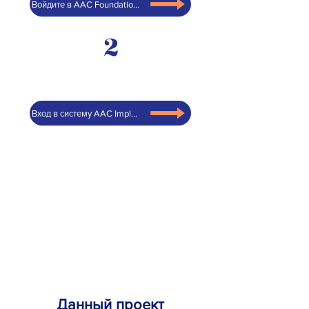
Войдите в AAC Foundations
2
Вход в систему AAC Implementation
Данный проект