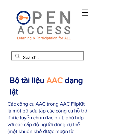
Bộ tài liệu
AAC
dạng
lật
Các công cụ AAC trong AAC FlipKit
là một bộ sưu tập các công cụ hỗ trợ
được tuyển chọn đặc biệt, phù hợp
với các cấp độ người dùng cụ thể
(một khuôn khổ được mượn từ