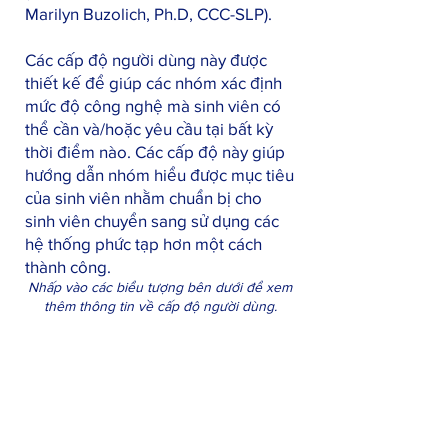
Marilyn Buzolich, Ph.D, CCC-SLP).
Các cấp độ người dùng này được
thiết kế để giúp các nhóm xác định
mức độ công nghệ mà sinh viên có
thể cần và/hoặc yêu cầu tại bất kỳ
thời điểm nào. Các cấp độ này giúp
hướng dẫn nhóm hiểu được mục tiêu
của sinh viên nhằm chuẩn bị cho
sinh viên chuyển sang sử dụng các
hệ thống phức tạp hơn một cách
thành công.
Nhấp vào các biểu tượng bên dưới để xem
thêm thông tin về cấp độ người dùng.
EMERGENT
ENTRY
INTERMEDIATE
ADVANCED
Chronologically
Users
Users
Users