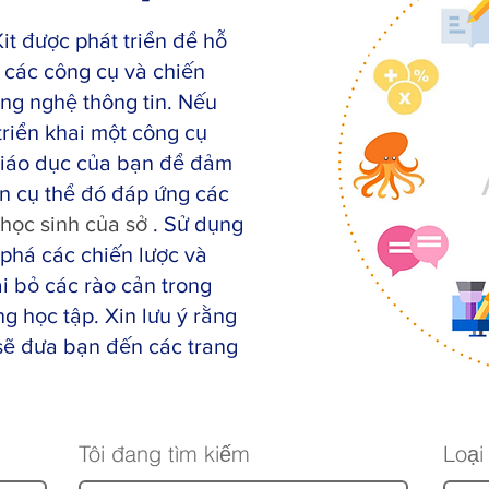
it được phát triển để hỗ
m các công cụ và chiến
ông nghệ thông tin. Nếu
riển khai một công cụ
 giáo dục của bạn để đảm
n cụ thể đó đáp ứng
các
 học sinh của sở
. Sử dụng
phá các chiến lược và
ại bỏ các rào cản trong
ng học tập. Xin lưu ý rằng
sẽ đưa bạn đến các trang
Tôi đang tìm kiếm
Loại