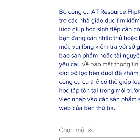
Bộ công cụ AT Resource FlipK
trợ các nhà giáo dục tìm kiế
lược giúp học sinh tiếp cận c
bạn đang cân nhắc thử hoặc t
mới, vui lòng kiểm tra với sở
bảo sản phẩm hoặc tài nguyê
yêu cầu
về bảo mật thông tin
các bộ lọc bên dưới để khám 
công cụ cụ thể có thể giúp lo
học tập tồn tại trong môi trườ
việc nhấp vào các sản phẩm 
web của bên thứ ba.
Chọn một sợi