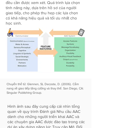
đều cần được xem xét. Quá trình lựa chọn
tính năng này, dựa trên hồ sơ của người
giao tiếp, cho phép thu hẹp các lựa chọn
có khả năng hiệu quả và tối ưu nhất cho
học sinh.
Chuyển thể từ: Glennen, SL Decoste, D. (2006). Cẩm
nang về giao tiếp tăng cường và thay thế. San Diego, CA:
Singular Publishing Group.
Hình ảnh sau đây cung cấp cái nhìn tổng
quan về quy trình Đánh giá Nhu cầu AAC
dành cho những người triển khai AAC và
các chuyên gia AAC được đào tạo trong các
dự án xây dựng năng lực Truy cập Mở. Đối