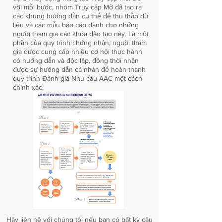
với mỗi bước, nhóm Truy cập Mở đã tạo ra
các khung hướng dẫn cụ thể để thu thập dữ
liệu và các mẫu báo cáo dành cho những
người tham gia các khóa đào tạo này. Là một
phần của quy trình chứng nhận, người tham
gia được cung cấp nhiều cơ hội thực hành
có hướng dẫn và độc lập, đồng thời nhận
được sự hướng dẫn cá nhân để hoàn thành
quy trình Đánh giá Nhu cầu AAC một cách
chính xác.
Hãy liên hệ với chúng tôi
nếu bạn có bất kỳ câu