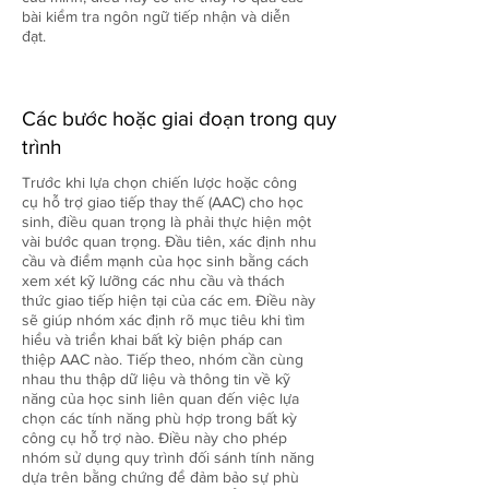
bài kiểm tra ngôn ngữ tiếp nhận và diễn
đạt.
Các bước hoặc giai đoạn trong quy
trình
Trước khi lựa chọn chiến lược hoặc công
cụ hỗ trợ giao tiếp thay thế (AAC) cho học
sinh, điều quan trọng là phải thực hiện một
vài bước quan trọng. Đầu tiên, xác định nhu
cầu và điểm mạnh của học sinh bằng cách
xem xét kỹ lưỡng các nhu cầu và thách
thức giao tiếp hiện tại của các em. Điều này
sẽ giúp nhóm xác định rõ mục tiêu khi tìm
hiểu và triển khai bất kỳ biện pháp can
thiệp AAC nào. Tiếp theo, nhóm cần cùng
nhau thu thập dữ liệu và thông tin về kỹ
năng của học sinh liên quan đến việc lựa
chọn các tính năng phù hợp trong bất kỳ
công cụ hỗ trợ nào. Điều này cho phép
nhóm sử dụng quy trình đối sánh tính năng
dựa trên bằng chứng để đảm bảo sự phù