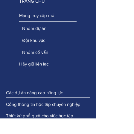
TRANG CHỦ
Mạng truy cập mở
Nhóm dự án
Đội khu vực
Nhóm cố vấn
Hãy giữ liên lạc
Các dự án nâng cao năng lực
Cổng thông tin học tập chuyên nghiệp
Thiết kế phổ quát cho việc học tập
Công nghệ dễ tiếp cận