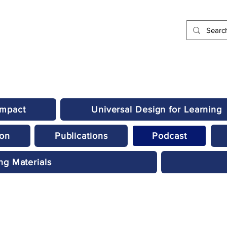
Impact
Universal Design for Learning
ion
Publications
Podcast
ng Materials