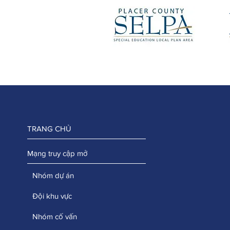
TRANG CHỦ
Mạng truy cập mở
Nhóm dự án
Đội khu vực
Nhóm cố vấn