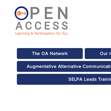
The OA Network
Our 
Augmentative Alternative Communicat
SELPA Leads Traini