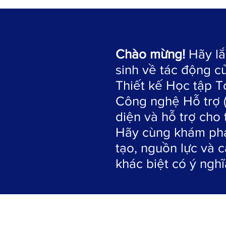
Chào mừng!
Hãy lắ
sinh về tác động c
Thiết kế Học tập T
Công nghệ Hỗ trợ (
diện và hỗ trợ cho 
Hãy cùng khám phá
tạo, nguồn lực và 
khác biệt có ý nghĩ