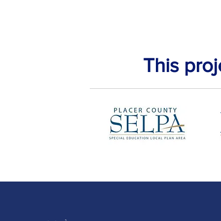
This pro