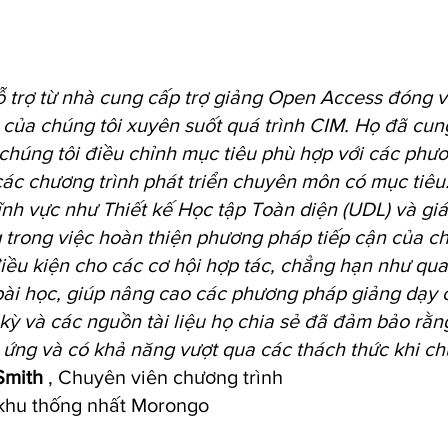
 trợ từ nhà cung cấp trợ giảng Open Access đóng va
của chúng tôi xuyên suốt quá trình CIM. Họ đã cun
chúng tôi điều chỉnh mục tiêu phù hợp với các phư
các chương trình phát triển chuyên môn có mục tiê
ĩnh vực như Thiết kế Học tập Toàn diện (UDL) và gi
 trong việc hoàn thiện phương pháp tiếp cận của c
điều kiện cho các cơ hội hợp tác, chẳng hạn như qu
bài học, giúp nâng cao các phương pháp giảng dạy c
kỳ và các nguồn tài liệu họ chia sẻ đã đảm bảo rằng
 ứng và có khả năng vượt qua các thách thức khi ch
Smith
, Chuyên viên chương trình
khu thống nhất Morongo