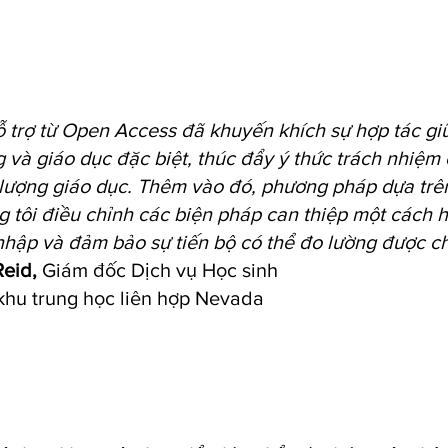
ỗ trợ từ Open Access đã khuyến khích sự hợp tác g
 và giáo dục đặc biệt, thúc đẩy ý thức trách nhiệm 
 lượng giáo dục. Thêm vào đó, phương pháp dựa trê
 tôi điều chỉnh các biện pháp can thiệp một cách h
hập và đảm bảo sự tiến bộ có thể đo lường được cho
Reid,
Giám đốc Dịch vụ Học sinh
khu trung học liên hợp Nevada