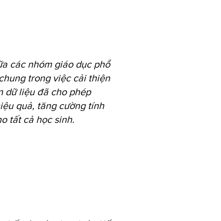
iữa các nhóm giáo dục phổ
chung trong việc cải thiện
n dữ liệu đã cho phép
iệu quả, tăng cường tính
 tất cả học sinh.