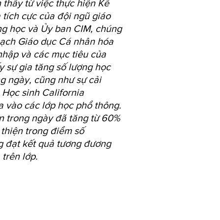
thấy từ việc thực hiện Kế
 tích cực của đội ngũ giáo
ờng học và Ủy ban CIM, chúng
hoạch Giáo dục Cá nhân hóa
nhập và các mục tiêu của
y sự gia tăng số lượng học
g ngày, cũng như sự cải
 Học sinh California
a vào các lớp học phổ thông.
ên trong ngày đã tăng từ 60%
 thiện trong điểm số
g đạt kết quả tương đương
trên lớp.