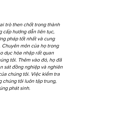
i trò then chốt trong thành
g cấp hướng dẫn liên tục,
ơng pháp tốt nhất và cung
u. Chuyên môn của họ trong
áo dục hòa nhập rất quan
húng tôi. Thêm vào đó, họ đã
an sát đồng nghiệp và nghiên
ủa chúng tôi. Việc kiểm tra
 chúng tôi luôn tập trung,
úng phát sinh.