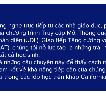
ng nghe trực tiếp từ các nhà giáo dục,
ủa chương trình Truy cập Mở. Thông qua
oàn diện (UDL), Giao tiếp Tăng cường v
AT), chúng tôi nỗ lực tạo ra những trải
tất cả học sinh.
 những câu chuyện này để thấy cách m
cam kết về khả năng tiếp cận của chúng 
a trong các lớp học trên khắp California