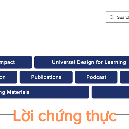
Impact
Universal Design for Learning
ion
Publications
Podcast
ng Materials
Lời chứng thực