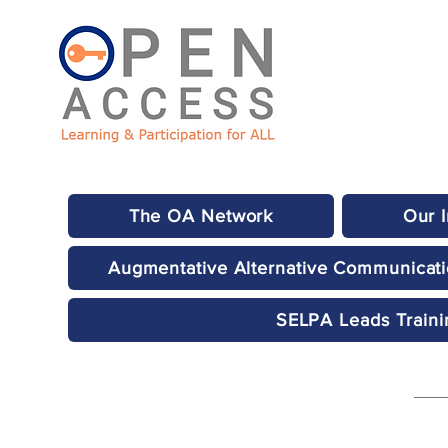
The OA Network
Our 
Augmentative Alternative Communicat
SELPA Leads Traini