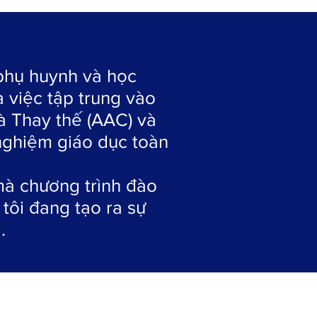
 phụ huynh và học
 việc tập trung vào
à Thay thế (AAC) và
 nghiệm giáo dục toàn
à chương trình đào
tôi đang tạo ra sự
.