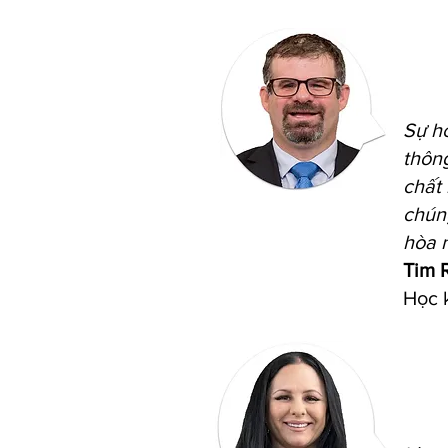
Sự h
thông
chất
chúng
hòa n
Tim 
Học 