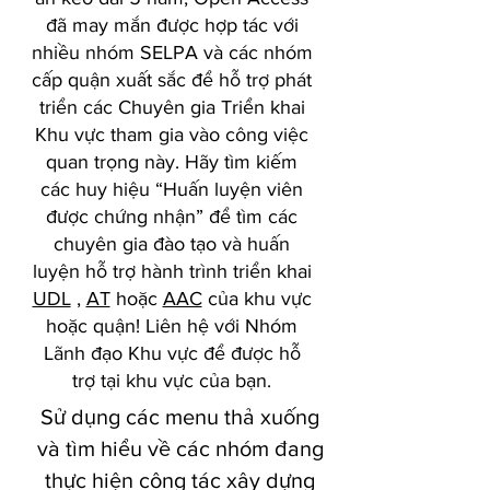
đã may mắn được hợp tác với
nhiều nhóm SELPA và các nhóm
cấp quận xuất sắc để hỗ trợ phát
triển các Chuyên gia Triển khai
Khu vực tham gia vào công việc
quan trọng này. Hãy tìm kiếm
các huy hiệu “Huấn luyện viên
được chứng nhận” để tìm các
chuyên gia đào tạo và huấn
luyện hỗ trợ hành trình triển khai
UDL
,
AT
hoặc
AAC
của khu vực
hoặc quận! Liên hệ với Nhóm
Lãnh đạo Khu vực để được hỗ
trợ tại khu vực của bạn.
Sử dụng các menu thả xuống
và tìm hiểu về các nhóm đang
thực hiện công tác xây dựng