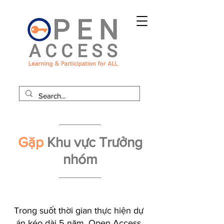
Gặp
Khu vực
Trưởng
nhóm
Trong suốt thời gian thực hiện dự
án kéo dài 5 năm, Open Access