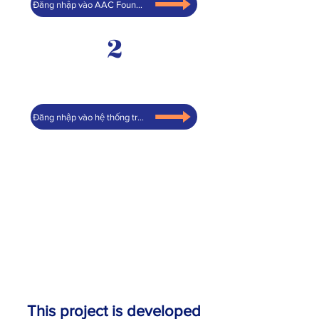
Đăng nhập vào AAC Foundations
2
Đăng nhập vào hệ thống triển khai AAC
This project is developed