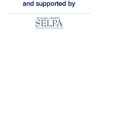
and supported by
TRANG CHỦ
Mạng truy cập mở
Nhóm dự án