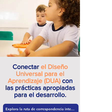
Conectar
el Diseño
Universal para el
Aprendizaje (DUA)
con
las prácticas apropiadas
para el desarrollo.
Explora la ruta de correspondencia interactiva del UDL para la educación infantil temprana.