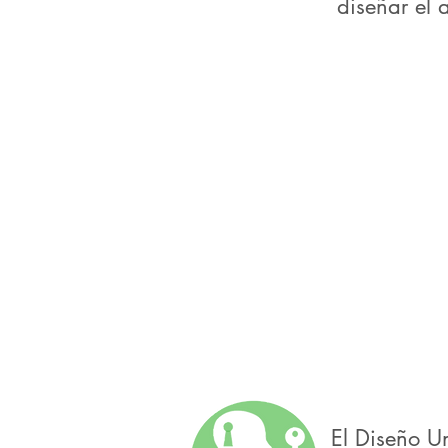
diseñar el 
El Diseño U