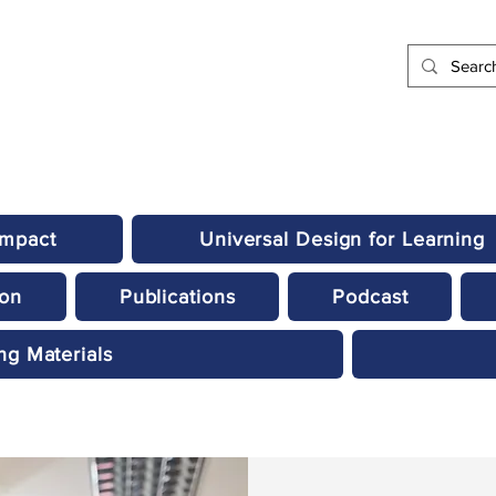
Impact
Universal Design for Learning
ion
Publications
Podcast
ng Materials