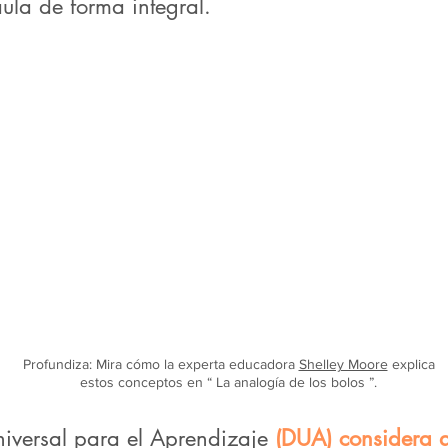
aula de forma integral.
Profundiza:
Mira cómo la experta educadora
Shelley Moore
explica
estos conceptos en “
La analogía de los bolos
”.
niversal para el Aprendizaje
(DUA) considera q