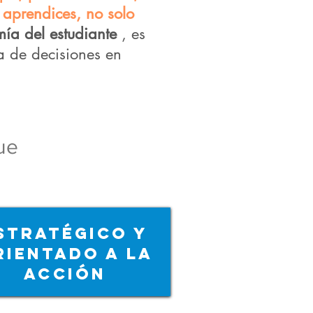
 aprendices, no solo
mía del estudiante
, es
a de decisiones en
ue
stratégico y
RIENTADO A LA
ACCIÓN