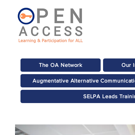
The OA Network
Our 
Augmentative Alternative Communicat
SELPA Leads Traini