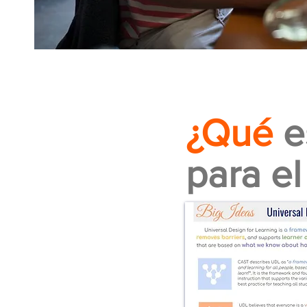
¿Qué
e
para e