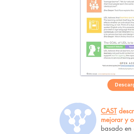
Descar
CAST
descr
mejorar y o
basado en 