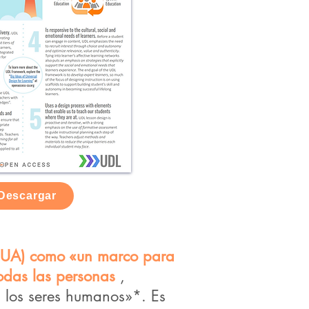
Descargar
(DUA) como «un marco para
odas las personas
,
 los seres humanos»*. Es