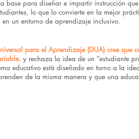
la base para diseñar e impartir instrucción que
studiantes, lo que lo convierte en la mejor prá
 en un entorno de aprendizaje inclusivo.
niversal para el Aprendizaje (DUA) cree que 
riable.
y rechaza la idea de un “estudiante p
tema educativo está diseñado en torno a la ide
prenden de la misma manera y que una educaci