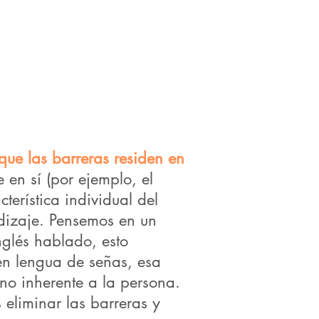
que las barreras residen en
 en sí (por ejemplo, el
cterística individual del
ndizaje. Pensemos en un
nglés hablado, esto
 en lengua de señas, esa
no inherente a la persona.
eliminar las barreras y