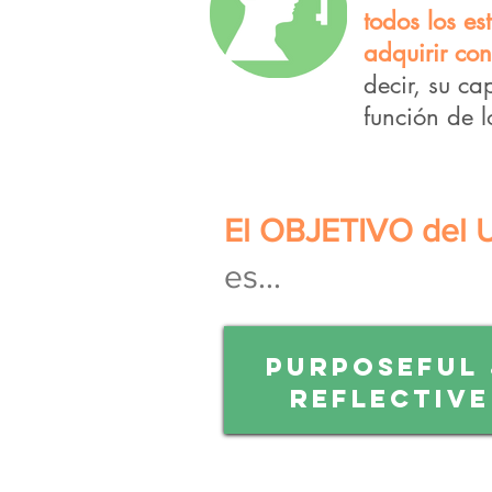
todos los e
adquirir co
decir, su c
función de l
El OBJETIVO del 
es...
Purposeful
REFLECTIVE