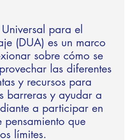
 Universal para el
aje (DUA) es un marco
exionar sobre cómo se
rovechar las diferentes
tas y recursos para
as barreras y ayudar a
diante a participar en
e pensamiento que
os límites.