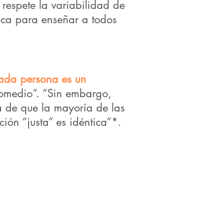
 respete la variabilidad de
ctica para enseñar a todos
cada persona es un
romedio”. “Sin embargo,
a de que la mayoría de las
ón “justa” es idéntica”*.