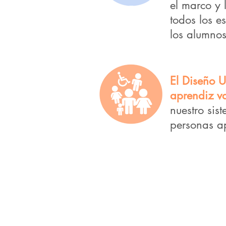
el marco y 
todos los e
los alumnos
El Diseño U
aprendiz va
nuestro sis
personas a