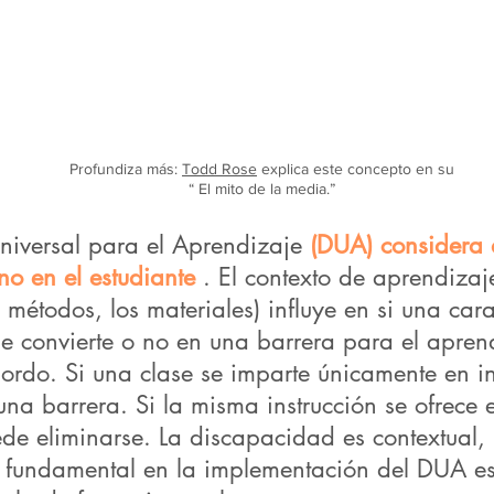
Profundiza más:
Todd Rose
explica este concepto en su
“
El mito de la media.”
niversal para el Aprendizaje
(DUA) considera 
 no en el estudiante
. El contexto de aprendizaje
 métodos, los materiales) influye en si una cara
se convierte o no en una barrera para el apre
sordo. Si una clase se imparte únicamente en i
una barrera. Si la misma instrucción se ofrece
de eliminarse. La discapacidad es contextual, 
 fundamental en la implementación del DUA es 