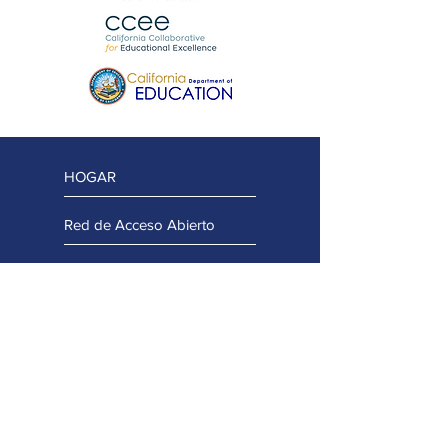
HOGAR
Red de Acceso Abierto
Equipo del proyecto
Equipo regional
Equipo asesor
Mantente conectado