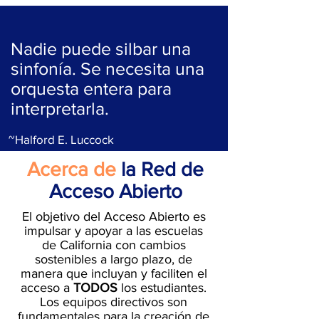
Nadie puede silbar una
sinfonía. Se necesita una
orquesta entera para
interpretarla.
~Halford E. Luccock
Acerca de
la Red de
Acceso Abierto
El objetivo del Acceso Abierto es
impulsar y apoyar a las escuelas
de California con cambios
sostenibles a largo plazo, de
manera que incluyan y faciliten el
acceso a
TODOS
los estudiantes.
Los equipos directivos son
fundamentales para la creación de