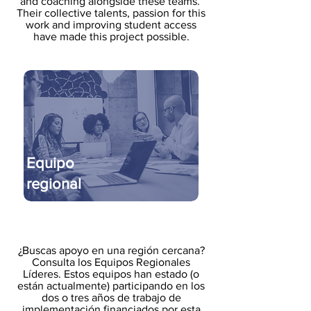
and coaching alongside these teams.
Their collective talents, passion for this
work and improving student access
have made this project possible.
Equipo
regional
¿Buscas apoyo en una región cercana?
Consulta los Equipos Regionales
Líderes. Estos equipos han estado (o
están actualmente) participando en los
dos o tres años de trabajo de
implementación financiados por esta