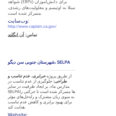
شواهد (EBPs) برای دانش‌آموزان
مبتلا به اوتیسم و معلولیت‌های رشدی،
متمرکز شده است.
وب‌سایت:
http://www.captain.ca.gov/
تماس:
آن انگلند
شهرستان جنوبی سن دیگو، SELPA
از طریق پروژه
«برابری، عدم تناسب و
طراحی:
جلوگیری از عدم تناسب در
مدارس ما»، بر ایجاد ظرفیت در سایر
SELPAها متمرکز شده است تا حرکتی را
به سوی زبان مشترک و راه‌حل‌های مؤثر
برای بهبود برابری و کاهش عدم تناسب
هدایت کند.
Website: