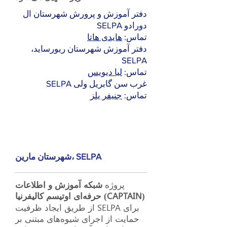
دفتر آموزش و پرورش شهرستان ال
دورادو SELPA
تماس:
هایدی هاتا
دفتر آموزش شهرستان ریورساید،
SELPA
تماس:
لیا دیویس
غرب سن گابریل ولی SELPA
تماس:
جنیفر یلز
شهرستان مارین، SELPA
پروژه
شبکه آموزش و اطلاعات
حرفه‌ای اوتیسم کالیفرنیا (CAPTAIN)
از طریق ایجاد ظرفیت SELPA برای
حمایت از اجرای شیوه‌های مبتنی بر