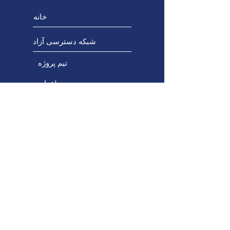
خانه
شبکه دسترسی آزاد
تیم پروژه
تیم منطقه‌ای
تیم مشاوره
در ارتباط باشید
پروژه‌های ظرفیت‌سازی
پورتال آموزش حرفه‌ای
طراحی جهانی برای یادگیری