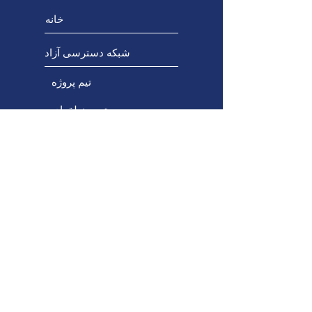
خانه
شبکه دسترسی آزاد
تیم پروژه
تیم منطقه‌ای
تیم مشاوره
در ارتباط باشید
پروژه‌های ظرفیت‌سازی
پورتال آموزش حرفه‌ای
طراحی جهانی برای یادگیری