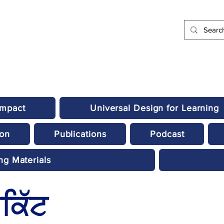
Impact
Universal Design for Learning
ion
Publications
Podcast
ng Materials
ਕਿੱਟ