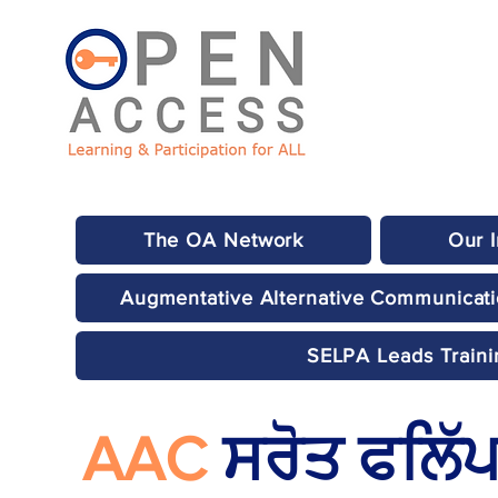
The OA Network
Our 
Augmentative Alternative Communicat
SELPA Leads Traini
AAC
ਸਰੋਤ ਫਲਿੱਪ