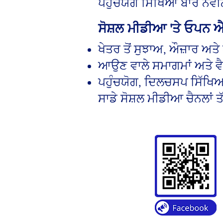
ਪਹੁੰਚਯੋਗ ਸਿੱਖਿਆ ਬਾਰੇ ਨਵੀ
ਸੋਸ਼ਲ ਮੀਡੀਆ 'ਤੇ ਓਪਨ ਐਕ
ਖੇਤਰ ਤੋਂ ਸੁਝਾਅ, ਔਜ਼ਾਰ ਅ
ਆਉਣ ਵਾਲੇ ਸਮਾਗਮਾਂ ਅਤੇ ਵੈਬ
ਪਹੁੰਚਯੋਗ, ਦਿਲਚਸਪ ਸਿੱਖਿਆ 
ਸਾਡੇ ਸੋਸ਼ਲ ਮੀਡੀਆ ਚੈਨਲਾਂ ਤ