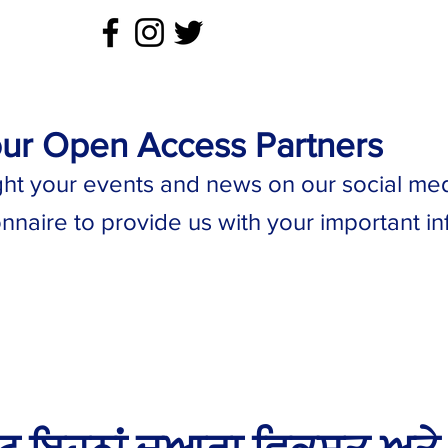
our Open Access Partners
ght your events and news on our social med
nnaire to provide us with your important in