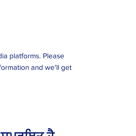
ia platforms. Please
formation and we'll get