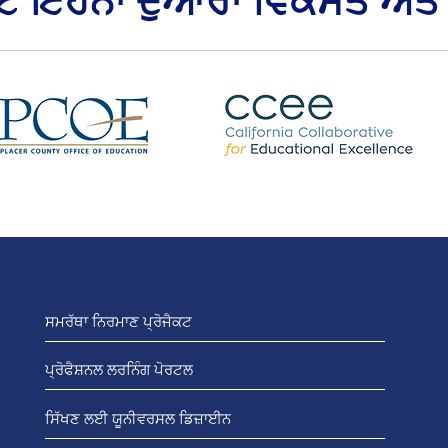
ਕਟ ਇਹਨਾਂ ਦੁਆਰਾ ਵਿਕਸਤ ਅਤੇ
ਸਮਰੱਥਾ ਨਿਰਮਾਣ ਪ੍ਰੋਜੈਕਟ
ਪ੍ਰੋਫੈਸ਼ਨਲ ਲਰਨਿੰਗ ਪੋਰਟਲ
ਸਿੱਖਣ ਲਈ ਯੂਨੀਵਰਸਲ ਡਿਜ਼ਾਈਨ