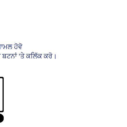
ਾਮਲ ਹੋਵੋ
 ਬਟਨਾਂ 'ਤੇ ਕਲਿੱਕ ਕਰੋ।