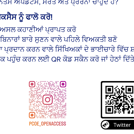
ਨਤਮ ਅਪਡੇਟਸ, ਸਰੋਤ ਅਤੇ ਪ੍ਰੇਰਨਾ ਚਾਹੁੰਦੇ ਹੋ?
ਸੈਸ ਨੂੰ ਫਾਲੋ ਕਰੋ!
ਤੇ ਅਸਲ ਕਹਾਣੀਆਂ ਪ੍ਰਾਪਤ ਕਰੋ
ਿਨਾਰਾਂ ਬਾਰੇ ਸੁਣਨ ਵਾਲੇ ਪਹਿਲੇ ਵਿਅਕਤੀ ਬਣੋ
ਪ੍ਰਦਾਨ ਕਰਨ ਵਾਲੇ ਸਿੱਖਿਅਕਾਂ ਦੇ ਭਾਈਚਾਰੇ ਵਿੱਚ ਸ਼
ੱਕ ਪਹੁੰਚ ਕਰਨ ਲਈ QR ਕੋਡ ਸਕੈਨ ਕਰੋ ਜਾਂ ਹੇਠਾਂ ਦਿੱਤੇ