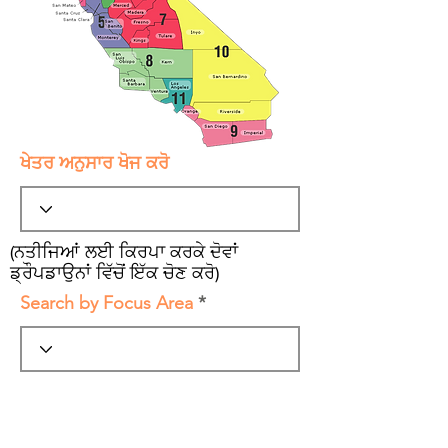
ਖੇਤਰ ਅਨੁਸਾਰ ਖੋਜ ਕਰੋ
(ਨਤੀਜਿਆਂ ਲਈ ਕਿਰਪਾ ਕਰਕੇ ਦੋਵਾਂ
ਡ੍ਰੌਪਡਾਉਨਾਂ ਵਿੱਚੋਂ ਇੱਕ ਚੋਣ ਕਰੋ)
Search by Focus Area