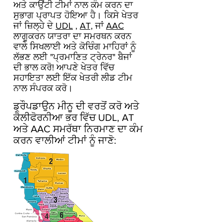
ਅਤੇ ਕਾਉਂਟੀ ਟੀਮਾਂ ਨਾਲ ਕੰਮ ਕਰਨ ਦਾ
ਸੁਭਾਗ ਪ੍ਰਾਪਤ ਹੋਇਆ ਹੈ। ਕਿਸੇ ਖੇਤਰ
ਜਾਂ ਜ਼ਿਲ੍ਹੇ ਦੇ
UDL
,
AT,
ਜਾਂ
AAC
ਲਾਗੂਕਰਨ ਯਾਤਰਾ ਦਾ ਸਮਰਥਨ ਕਰਨ
ਵਾਲੇ ਸਿਖਲਾਈ ਅਤੇ ਕੋਚਿੰਗ ਮਾਹਿਰਾਂ ਨੂੰ
ਲੱਭਣ ਲਈ "ਪ੍ਰਮਾਣਿਤ ਟ੍ਰੇਨਰ" ਬੈਜਾਂ
ਦੀ ਭਾਲ ਕਰੋ! ਆਪਣੇ ਖੇਤਰ ਵਿੱਚ
ਸਹਾਇਤਾ ਲਈ ਇੱਕ ਖੇਤਰੀ ਲੀਡ ਟੀਮ
ਨਾਲ ਸੰਪਰਕ ਕਰੋ।
ਡ੍ਰੌਪਡਾਉਨ ਮੀਨੂ ਦੀ ਵਰਤੋਂ ਕਰੋ ਅਤੇ
ਕੈਲੀਫੋਰਨੀਆ ਭਰ ਵਿੱਚ UDL, AT
ਅਤੇ AAC ਸਮਰੱਥਾ ਨਿਰਮਾਣ ਦਾ ਕੰਮ
ਕਰਨ ਵਾਲੀਆਂ ਟੀਮਾਂ ਨੂੰ ਜਾਣੋ: