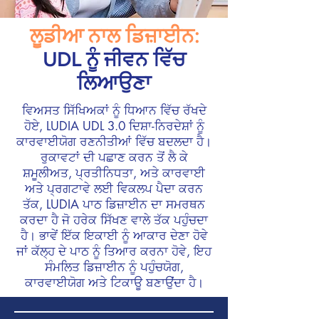
ਲੂਡੀਆ ਨਾਲ ਡਿਜ਼ਾਈਨ:
UDL ਨੂੰ ਜੀਵਨ ਵਿੱਚ
ਲਿਆਉਣਾ
ਵਿਅਸਤ ਸਿੱਖਿਅਕਾਂ ਨੂੰ ਧਿਆਨ ਵਿੱਚ ਰੱਖਦੇ
ਹੋਏ, LUDIA UDL 3.0 ਦਿਸ਼ਾ-ਨਿਰਦੇਸ਼ਾਂ ਨੂੰ
ਕਾਰਵਾਈਯੋਗ ਰਣਨੀਤੀਆਂ ਵਿੱਚ ਬਦਲਦਾ ਹੈ।
ਰੁਕਾਵਟਾਂ ਦੀ ਪਛਾਣ ਕਰਨ ਤੋਂ ਲੈ ਕੇ
ਸ਼ਮੂਲੀਅਤ, ਪ੍ਰਤੀਨਿਧਤਾ, ਅਤੇ ਕਾਰਵਾਈ
ਅਤੇ ਪ੍ਰਗਟਾਵੇ ਲਈ ਵਿਕਲਪ ਪੈਦਾ ਕਰਨ
ਤੱਕ, LUDIA ਪਾਠ ਡਿਜ਼ਾਈਨ ਦਾ ਸਮਰਥਨ
ਕਰਦਾ ਹੈ ਜੋ ਹਰੇਕ ਸਿੱਖਣ ਵਾਲੇ ਤੱਕ ਪਹੁੰਚਦਾ
ਹੈ। ਭਾਵੇਂ ਇੱਕ ਇਕਾਈ ਨੂੰ ਆਕਾਰ ਦੇਣਾ ਹੋਵੇ
ਜਾਂ ਕੱਲ੍ਹ ਦੇ ਪਾਠ ਨੂੰ ਤਿਆਰ ਕਰਨਾ ਹੋਵੇ, ਇਹ
ਸੰਮਲਿਤ ਡਿਜ਼ਾਈਨ ਨੂੰ ਪਹੁੰਚਯੋਗ,
ਕਾਰਵਾਈਯੋਗ ਅਤੇ ਟਿਕਾਊ ਬਣਾਉਂਦਾ ਹੈ।