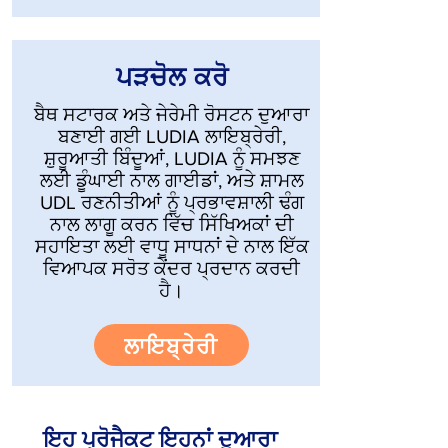
ਪੜਚੋਲ ਕਰੋ
ਬੈਥ ਸਟਾਰਕ ਅਤੇ ਜੇਰੇਮੀ ਰੋਸਟਨ ਦੁਆਰਾ
ਬਣਾਈ ਗਈ LUDIA ਲਾਇਬ੍ਰੇਰੀ,
ਸ਼ੁਰੂਆਤੀ ਬਿੰਦੂਆਂ, LUDIA ਨੂੰ ਸਮਝਣ
ਲਈ ਡੂੰਘਾਈ ਨਾਲ ਗਾਈਡਾਂ, ਅਤੇ ਸ਼ਾਮਲ
UDL ਰਣਨੀਤੀਆਂ ਨੂੰ ਪ੍ਰਭਾਵਸ਼ਾਲੀ ਢੰਗ
ਨਾਲ ਲਾਗੂ ਕਰਨ ਵਿੱਚ ਸਿੱਖਿਅਕਾਂ ਦੀ
ਸਹਾਇਤਾ ਲਈ ਵਾਧੂ ਸਾਧਨਾਂ ਦੇ ਨਾਲ ਇੱਕ
ਵਿਆਪਕ ਸਰੋਤ ਕੇਂਦਰ ਪ੍ਰਦਾਨ ਕਰਦੀ
ਹੈ।
ਲਾਇਬ੍ਰੇਰੀ
ਇਹ ਪ੍ਰੋਜੈਕਟ ਇਹਨਾਂ ਦੁਆਰਾ