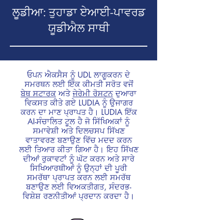
ਲੂਡੀਆ: ਤੁਹਾਡਾ ਏਆਈ-ਪਾਵਰਡ
ਯੂਡੀਐਲ ਸਾਥੀ
ਓਪਨ ਐਕਸੈਸ ਨੂੰ UDL ਲਾਗੂਕਰਨ ਦੇ
ਸਮਰਥਨ ਲਈ ਇੱਕ ਕੀਮਤੀ ਸਰੋਤ ਵਜੋਂ
ਬੇਥ ਸਟਾਰਕ
ਅਤੇ
ਜੇਰੇਮੀ ਰੋਸਟਨ
ਦੁਆਰਾ
ਵਿਕਸਤ ਕੀਤੇ ਗਏ LUDIA ਨੂੰ ਉਜਾਗਰ
ਕਰਨ ਦਾ ਮਾਣ ਪ੍ਰਾਪਤ ਹੈ। LUDIA ਇੱਕ
AI-ਸੰਚਾਲਿਤ ਟੂਲ ਹੈ ਜੋ ਸਿੱਖਿਅਕਾਂ ਨੂੰ
ਸਮਾਵੇਸ਼ੀ ਅਤੇ ਦਿਲਚਸਪ ਸਿੱਖਣ
ਵਾਤਾਵਰਣ ਬਣਾਉਣ ਵਿੱਚ ਮਦਦ ਕਰਨ
ਲਈ ਤਿਆਰ ਕੀਤਾ ਗਿਆ ਹੈ। ਇਹ ਸਿੱਖਣ
ਦੀਆਂ ਰੁਕਾਵਟਾਂ ਨੂੰ ਘੱਟ ਕਰਨ ਅਤੇ ਸਾਰੇ
ਸਿਖਿਆਰਥੀਆਂ ਨੂੰ ਉਨ੍ਹਾਂ ਦੀ ਪੂਰੀ
ਸਮਰੱਥਾ ਪ੍ਰਾਪਤ ਕਰਨ ਲਈ ਸਮਰੱਥ
ਬਣਾਉਣ ਲਈ ਵਿਅਕਤੀਗਤ, ਸੰਦਰਭ-
ਵਿਸ਼ੇਸ਼ ਰਣਨੀਤੀਆਂ ਪ੍ਰਦਾਨ ਕਰਦਾ ਹੈ।