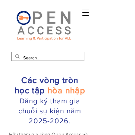
Các vòng tròn
học tập
hòa nhập
Đăng ký tham gia
chuỗi sự kiện năm
2025-2026
.
Hãy tham gia cùng Open Access và