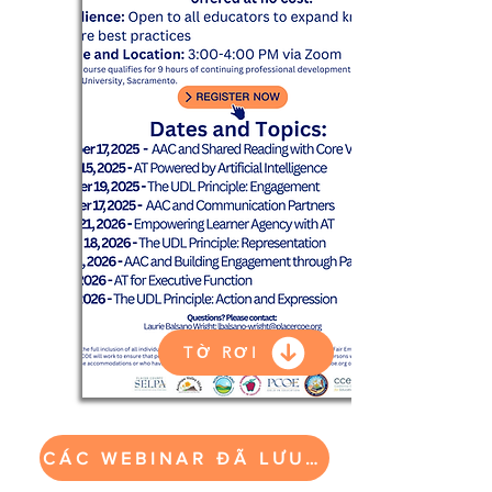
TỜ RƠI
CÁC WEBINAR ĐÃ LƯU TRỮ