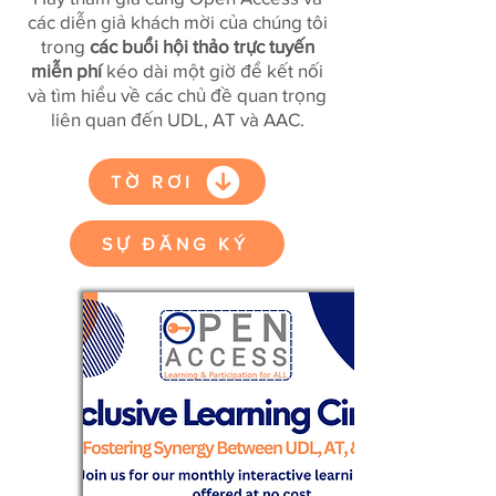
các diễn giả khách mời của chúng tôi
trong
các buổi hội thảo trực tuyến
miễn phí
kéo dài một giờ để kết nối
và tìm hiểu về các chủ đề quan trọng
liên quan đến UDL, AT và AAC.
TỜ RƠI
SỰ ĐĂNG KÝ