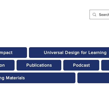
Impact
Universal Design for Learning
ion
Publications
Podcast
ng Materials