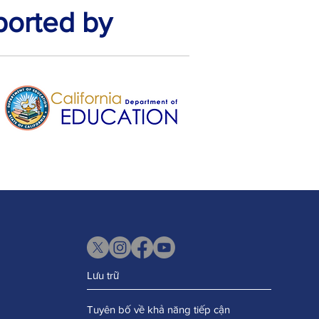
ported by
Lưu trữ
Tuyên bố về khả năng tiếp cận