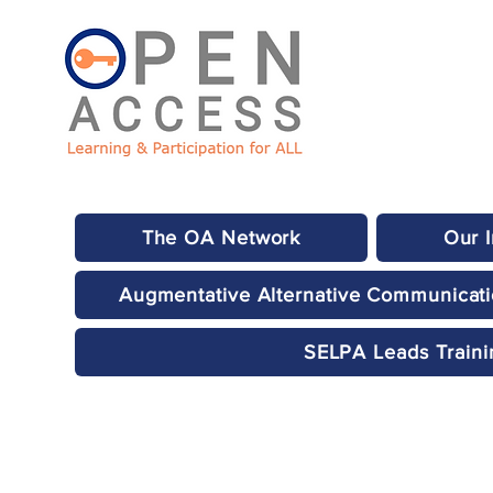
The OA Network
Our 
Augmentative Alternative Communicat
SELPA Leads Traini