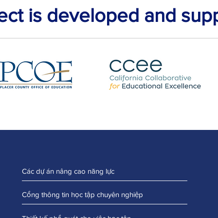
ject is developed and sup
Các dự án nâng cao năng lực
Cổng thông tin học tập chuyên nghiệp