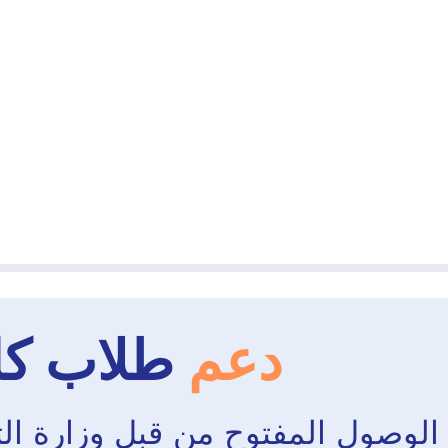
دعم
طلاب كال
لوصول المفتوح من قبل وزارة التع