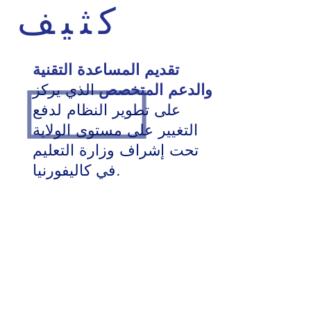
كثيف
تقديم المساعدة التقنية
والدعم المتخصص
الذي يركز
على تطوير النظام لدفع
التغيير على مستوى الولاية
تحت إشراف وزارة التعليم
في كاليفورنيا.