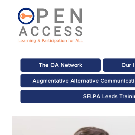
The OA Network
Our 
Augmentative Alternative Communicat
SELPA Leads Traini