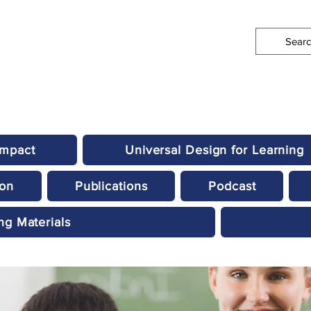
Impact
Universal Design for Learning
ion
Publications
Podcast
ng Materials