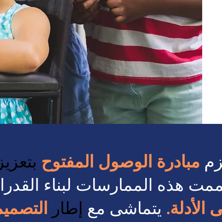
زم
مبادرة الوصول المفتوح
بتعزيز
مت هذه الممارسات لبناء القدرا
 الأدلة.
يتماشى مع
إطار
التصميم