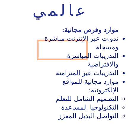
عالمي
موارد وفرص مجانية:
ندوات عبر الإنترنت مباشرة
ومسجلة
التدريبات المباشرة
والافتراضية
التدريبات غير المتزامنة
موارد مجانية للمواقع
الإلكترونية:
التصميم الشامل للتعلم
التكنولوجيا المساعدة
التواصل البديل المعزز