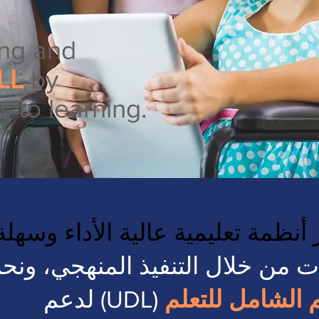
ing and
LL
by
s to learning.
 أنظمة تعليمية عالية الأداء وسهل
ت من خلال التنفيذ المنهجي، ون
 الشامل للتعلم
(UDL)
لدعم