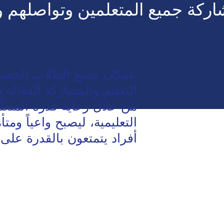
ركة جميع المتعلمين وتواصلهم
و
بإمكان جميع الطلاب الحصو
التعليم والمشاركة الفعّالة
من خلال رعاية قدرة المتعل
التعليمية، ليصبح واعياً ومتأمل
أفراد يتمتعون بالقدرة على 