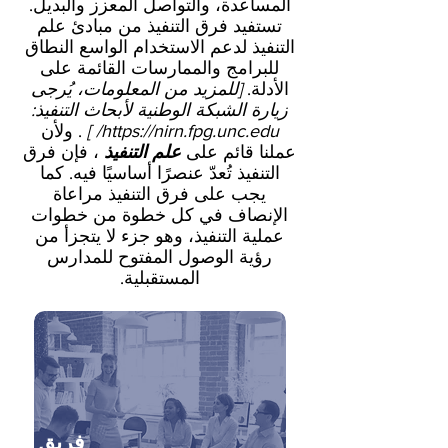
المساعدة، والتواصل المعزز والبديل.
تستفيد فرق التنفيذ من مبادئ علم
التنفيذ لدعم الاستخدام الواسع النطاق
للبرامج والممارسات القائمة على
الأدلة.
[للمزيد من المعلومات، يُرجى
زيارة الشبكة الوطنية لأبحاث التنفيذ:
https://nirn.fpg.unc.edu/
]
. ولأن
عملنا قائم على
علم التنفيذ
، فإن فرق
التنفيذ تُعدّ عنصرًا أساسيًا فيه. كما
يجب على فرق التنفيذ مراعاة
الإنصاف في كل خطوة من خطوات
عملية التنفيذ، وهو جزء لا يتجزأ من
رؤية الوصول المفتوح للمدارس
المستقبلية.
فريق