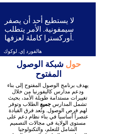
لا يستطيع أحد أن يصفر
سيمفونية. الأمر يتطلب
أوركسترا كاملة لعزفها.
هالفورد إي. لوكوك
حول
شبكة الوصول
المفتوح
يهدف برنامج الوصول المفتوح إلى بناء
ودعم مدارس كاليفورنيا من خلال
تغييرات مستدامة طويلة الأمد، بحيث
تشمل المدارس
جميع
الطلاب وتوفر
لهم فرص الوصول. وتُعد فرق القيادة
عنصراً أساسياً في بناء نظام دعم على
مستوى الولاية في مجالات التصميم
الشامل للتعلم، والتكنولوجيا