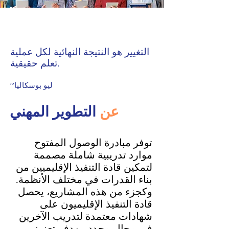
التغيير هو النتيجة النهائية لكل عملية
تعلم حقيقية.
~ليو بوسكاليا
عن
التطوير المهني
توفر مبادرة الوصول المفتوح
موارد تدريبية شاملة مصممة
لتمكين قادة التنفيذ الإقليميين من
بناء القدرات في مختلف الأنظمة.
وكجزء من هذه المشاريع، يحصل
قادة التنفيذ الإقليميون على
شهادات معتمدة لتدريب الآخرين
في مجال محدد، بهدف تعزيز