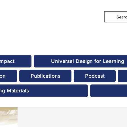
Impact
Universal Design for Learning
ion
Publications
Podcast
ng Materials