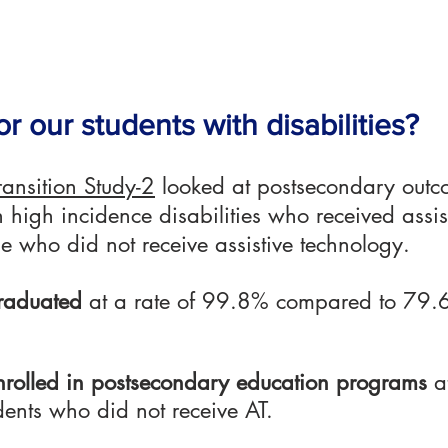
or our students with disabilities?
ransition Study-2
looked at postsecondary outco
h high incidence disabilities who received assi
se who did not receive assistive technology.
raduated
at a rate of 99.8% compared to 79.6
.
nrolled in postsecondary education programs
at
ents who did not receive AT.