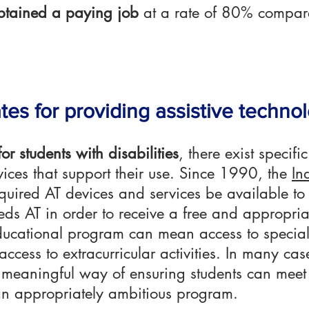
btained a paying job
at a rate of 80% compare
es for providing assistive techno
or students with disabilities
, there exist specif
rvices that support their use. Since 1990, the
In
quired AT devices and services be available to 
 needs AT in order to receive a free and appropri
cational program can mean access to special i
ccess to extracurricular activities. In many case
 meaningful way of ensuring students can meet
an appropriately ambitious program.