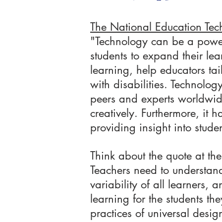
The National Education Tec
"Technology can be a powerf
students to expand their lea
learning, help educators tai
with disabilities. Technolog
peers and experts worldwide
creatively. Furthermore, it 
providing insight into stud
Think about the quote at the
Teachers need to understand
variability of all learners, 
learning for the students th
practices of universal desig