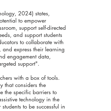
nology, 2024) states,
potential to empower
ssroom, support self-directed
needs, and support students
ducators to collaborate with
 and express their learning
e and engagement data,
argeted support".
chers with a box of tools.
 that considers the
e the specific barriers to
ssistive technology in the
 students to be successful in