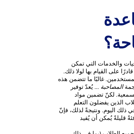
اعدة
احة؟
ات والخدمات التي تمكن
ًا على القيام بها لولا ذلك.
مستخدمين. غالبًا ما تتضمن هذه
رجمة
المصاحبة
... يُعدّ توفير
سمعية. لكنّ تضمين مواد
طلاب الذين يفضلون التعلم
لك اليوم. ونتيجةً لذلك، فإنّ
ئةً قليلةً يُمكن أن يُفيد
جميع الطلاب (بما في ذلك