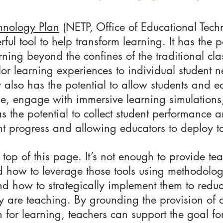
hnology Plan
(NETP, Office of Educational Tech
ul tool to help transform learning. It has the 
rning beyond the confines of the traditional cla
lor learning experiences to individual student 
y also has the potential to allow students and e
, engage with immersive learning simulations,
has the potential to collect student performanc
ent progress and allowing educators to deploy t
 top of this page. It’s not enough to provide tea
 how to leverage those tools using methodology
and how to strategically implement them to reduc
ey are teaching. By grounding the provision of a
n for learning, teachers can support the goal for