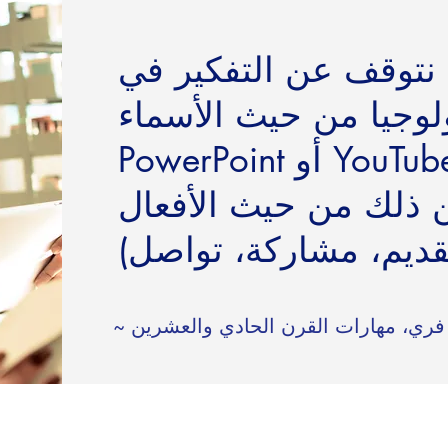
 نتوقف عن التفكير في
لوجيا من حيث الأسماء (مثل
PowerPoint أو YouTube أو Twitter) وأن
من ذلك من حيث الأفعال
فري، مهارات القرن الحادي والعشرين