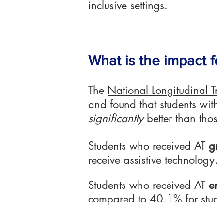
inclusive settings.
What is the impact f
The
National Longitudinal T
and found that students wit
significantly
better than tho
Students who received AT
g
receive assistive technology
Students who received AT
e
compared to 40.1% for stud