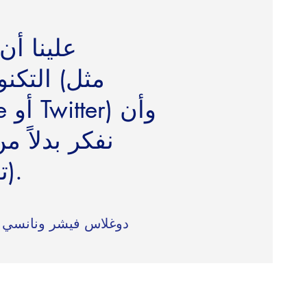
علينا أن
التكنو
نفكر بدلاً 
(تقديم، مشاركة، تواصل).
~ دوغلاس فيشر ونانسي 