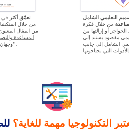
ميم التعليمي الشامل
تعمّق أكثر
في ه
مساعدة
من خلال فكرة
من خلال استكشا
الحواجز أو إزالتها من
من المقال المعنون
يمي مقصود يستند إلى
المساعدة والتصم
يمي الشامل إلى جانب
.
وجهان لعملة واحدة"
عتبر التكنولوجيا مهمة للغاية؟
للط