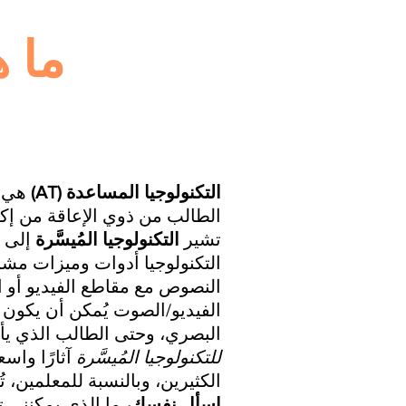
ما 
التكنولوجيا المساعدة (AT)
هي م
الطالب من ذوي الإعاقة من إكما
تشير
التكنولوجيا المُيسَّرة
إلى ا
التكنولوجيا أدوات وميزات مشاب
النصوص مع مقاطع الفيديو أو 
الفيديو/الصوت يُمكن أن يكون مف
البصري، وحتى الطالب الذي يأت
للتكنولوجيا المُيسَّرة
آثارًا واسع
الكثيرين، وبالنسبة للمعلمين، تُ
اسأل نفسك،
ما الذي يمكنني ت