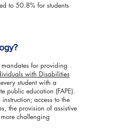
d to 50.8% for students
logy?
ic mandates for providing
dividuals with Disabilities
every student with a
ate public education (FAPE).
nstruction; access to the
s, the provision of assistive
 more challenging