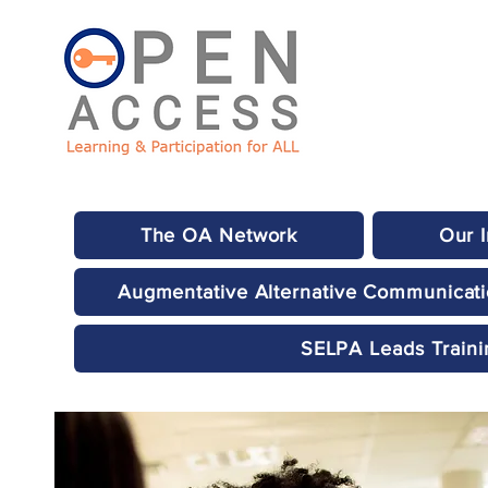
The OA Network
Our 
Augmentative Alternative Communicat
SELPA Leads Traini