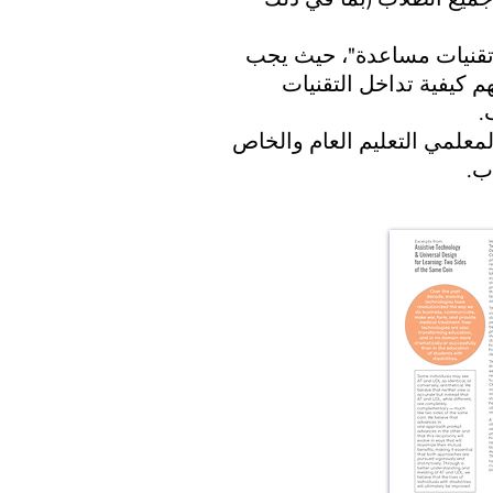
 "تقنيات مساعدة"، حيث يجب
م كيفية تداخل التقنيات
.
معلمي التعليم العام والخاص
ب.