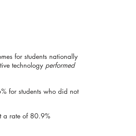
mes for students nationally
stive technology
performed
% for students who did not
 a rate of 80.9%