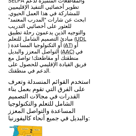
SELPA والمقاطعات المتميزة لدعم
تطوير أخصائيي التنفيذ الإقليميين
للمشاركة في هذا العمل الحيوي.
ابحث عن شارات "المدرب المعتمد"
للعثور على أخصائيي التدريب
والتوجيه الذين يدعمون رحلة تطبيق
(UDL
مبادئ التصميم الشامل للتعلم
أو
(AT)
) أو التكنولوجيا المساعدة
في
(AAC)
التواصل المعزز والبديل
منطقتك أو مقاطعتك! تواصل مع
فريق القيادة الإقليمي للحصول على
الدعم في منطقتك.
استخدم القوائم المنسدلة وتعرف
على الفرق التي تقوم بعمل بناء
القدرات في مجالات التصميم
الشامل للتعلم والتكنولوجيا
المساعدة والتواصل المعزز
والبديل في جميع أنحاء كاليفورنيا: