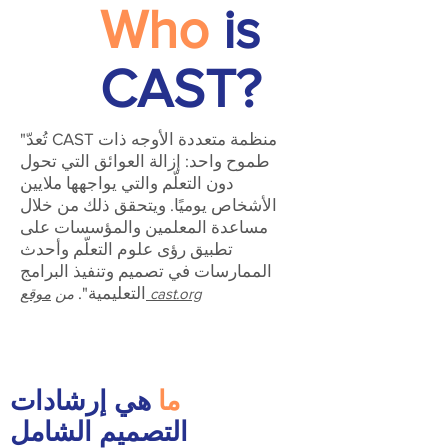
Who
is
CAST?
"تُعدّ CAST منظمة متعددة الأوجه ذات
طموح واحد: إزالة العوائق التي تحول
دون التعلّم والتي يواجهها ملايين
الأشخاص يوميًا. ويتحقق ذلك من خلال
مساعدة المعلمين والمؤسسات على
تطبيق رؤى علوم التعلّم وأحدث
الممارسات في تصميم وتنفيذ البرامج
التعليمية".
موقع cast.org
من
ما
هي إرشادات
التصميم الشامل