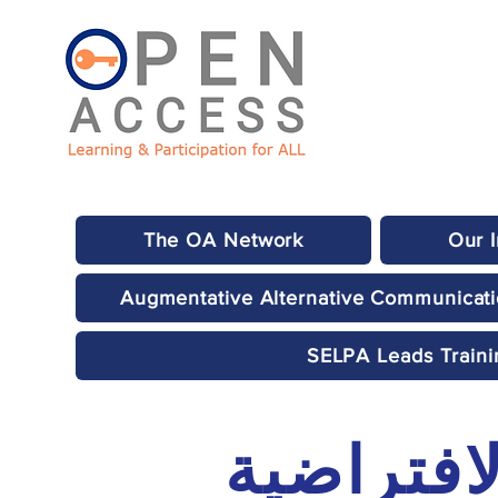
The OA Network
Our 
Augmentative Alternative Communicat
SELPA Leads Traini
لافتراضية