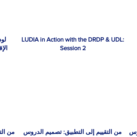
LUDIA in Action with the DRDP & UDL:
لود
Session 2
الإ
وس
من التقييم إلى التطبيق: تصميم الدروس
من الت