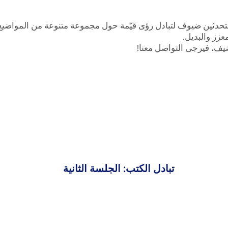
دثين ضيوف لتبادل رؤى قيّمة حول مجموعة متنوعة من المواضيع ا
عزز والبديل.
يف، فيرجى التواصل معنا!
تبادل الكتب: الجلسة الثانية