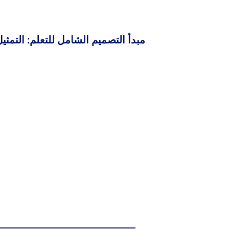
مبدأ التصميم الشامل للتعلم: التمثي