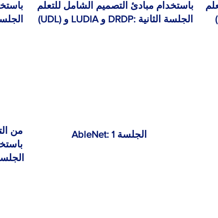
لم
باستخدام مبادئ التصميم الشامل للتعلم
باستخد
(UDL) و LUDIA و DRDP: الجلسة الثانية
(UDL) و LUDIA و
من الت
AbleNet: الجلسة 1
باستخد
(UDL) و LUDIA و