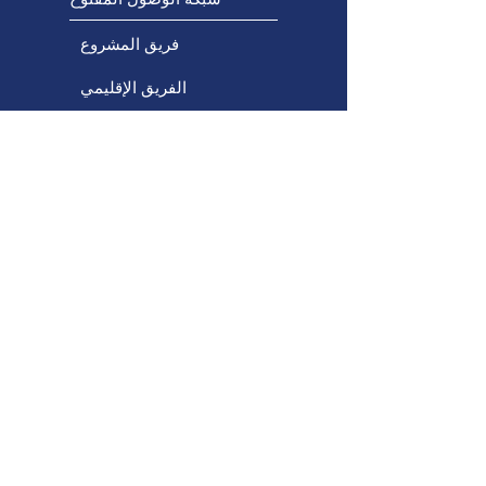
فريق المشروع
الفريق الإقليمي
الفريق الاستشاري
ابقَ على اتصال
مشاريع بناء القدرات
بوابة التعلم المهني
التصميم الشامل للتعلم
التكنولوجيا المتاحة
التواصل البديل المعزز