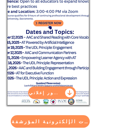
منشور إعلاني
الندوات الإلكترونية المؤرشفة