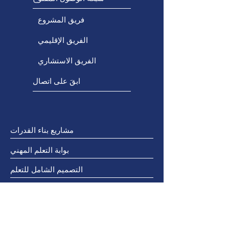
فريق المشروع
الفريق الإقليمي
الفريق الاستشاري
ابقَ على اتصال
مشاريع بناء القدرات
بوابة التعلم المهني
التصميم الشامل للتعلم
التكنولوجيا المتاحة
التواصل البديل المعزز