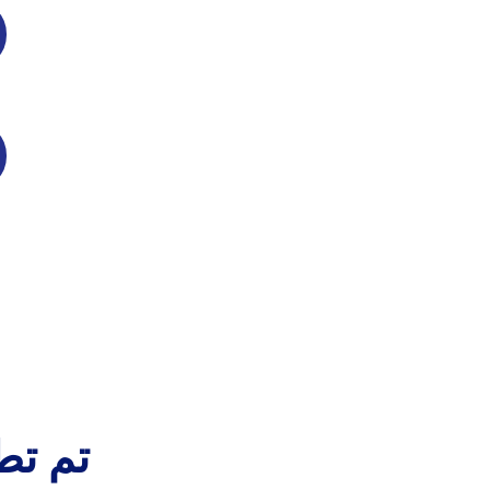
تم تط