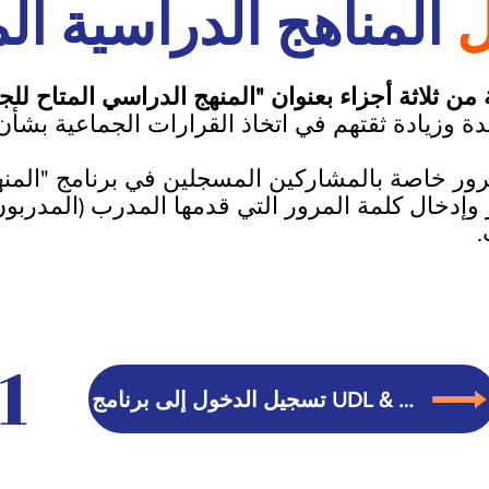
المناهج الدراسية ال
 ثلاثة أجزاء بعنوان "المنهج الدراسي المتاح للجميع" 
ة وزيادة ثقتهم في اتخاذ القرارات الجماعية بشأن 
ور خاصة بالمشاركين المسجلين في برنامج "المنهج 
وإدخال كلمة المرور التي قدمها المدرب (المدربون
.
1
تسجيل الدخول إلى برنامج UDL & AT Immersion