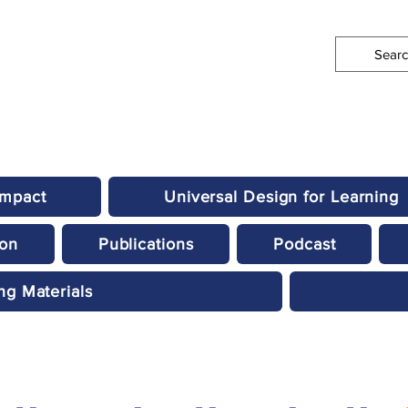
Impact
Universal Design for Learning
ion
Publications
Podcast
ng Materials