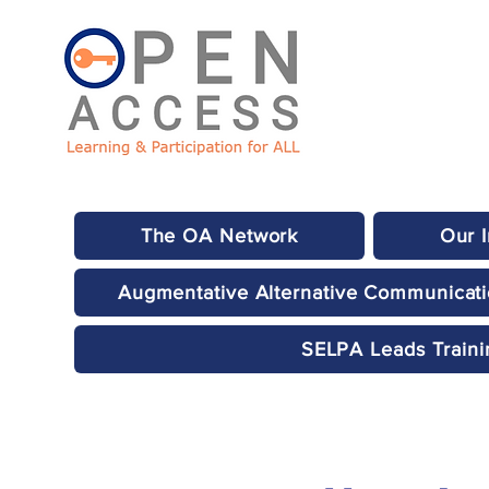
The OA Network
Our 
Augmentative Alternative Communicat
SELPA Leads Traini